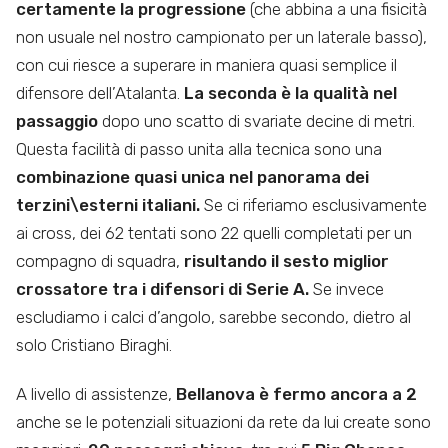
certamente la progressione
(che abbina a una fisicità
non usuale nel nostro campionato per un laterale basso),
con cui riesce a superare in maniera quasi semplice il
difensore dell’Atalanta.
La seconda è la qualità nel
passaggio
dopo uno scatto di svariate decine di metri.
Questa facilità di passo unita alla tecnica sono una
combinazione quasi unica nel panorama dei
terzini\esterni italiani.
Se ci riferiamo esclusivamente
ai cross, dei 62 tentati sono 22 quelli completati per un
compagno di squadra,
risultando il sesto miglior
crossatore tra i difensori di Serie A.
Se invece
escludiamo i calci d’angolo, sarebbe secondo, dietro al
solo Cristiano Biraghi.
A livello di assistenze,
Bellanova è fermo ancora a 2
anche se le potenziali situazioni da rete da lui create sono