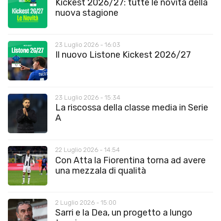
Kickest 2026/27: tutte le novità della
nuova stagione
23 Luglio 2026 - 16:03
Il nuovo Listone Kickest 2026/27
23 Luglio 2026 - 15:34
La riscossa della classe media in Serie
A
22 Luglio 2026 - 14:54
Con Atta la Fiorentina torna ad avere
una mezzala di qualità
2 Luglio 2026 - 15:00
Sarri e la Dea, un progetto a lungo