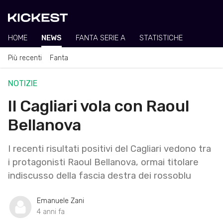
HOME
NEWS
FANTA SERIE A
STATISTICHE
Più recenti
Fanta
NOTIZIE
Il Cagliari vola con Raoul
Bellanova
I recenti risultati positivi del Cagliari vedono tra
i protagonisti Raoul Bellanova, ormai titolare
indiscusso della fascia destra dei rossoblu
Emanuele Zani
4 anni fa