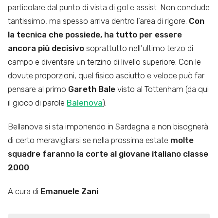
particolare dal punto di vista di gol e assist. Non conclude
tantissimo, ma spesso arriva dentro l’area di rigore.
Con
la tecnica che possiede, ha tutto per essere
ancora più decisivo
soprattutto nell’ultimo terzo di
campo e diventare un terzino di livello superiore. Con le
dovute proporzioni, quel fisico asciutto e veloce può far
pensare al primo
Gareth Bale
visto al Tottenham (da qui
il gioco di parole
Balenova
).
Bellanova si sta imponendo in Sardegna e non bisognerà
di certo meravigliarsi se nella prossima estate
molte
squadre faranno la corte al giovane italiano classe
2000
.
A cura di
Emanuele Zani