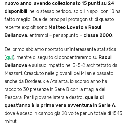
nuovo anno, avendo collezionato 15 punti su 24
disponibili
; nello stesso periodo, solo il Napoli con 18 ha
fatto meglio. Due dei principali protagonisti di questo
recente exploit sono
Matteo Lovato
e
Raoul
Bellanova
, entrambi – per appunto –
classe 2000
.
Del primo abbiamo riportato un’interessante statistica
(
qui
), mentre di seguito ci concentreremo su
Raoul
Bellanova
e sul suo impatto nel 3-5-2 architettato da
Mazzarri. Cresciuto nelle giovanili del Milan e passato
anche da Bordeaux e Atalanta, lo scorso anno ha
raccolto 30 presenze in Serie B con la maglia del
Pescara. Per il giovane laterale destro,
quella di
quest’anno è la prima vera avventura in Serie A
,
dove è sceso in campo già 20 volte per un totale di 1543
minuti.