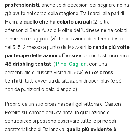
professionisti
, anche se di occasioni per segnare ne ha
già avute nel corso della stagione. Tra i sardi, alla pari di
Marin,
è quello che ha colpito più pali
(2) e tra i
difensori di Serie A, solo Molina dell’Udinese ne ha colpiti
in numero maggiore (3). La posizione di esterno destro
nel 3-5-2 messo a punto da Mazzarri
lo rende più volte
partecipe delle azioni offensive
, come testimoniano i
45 dribbling tentati
(
1° nel Cagliari
, con una
percentuale di riuscita vicina al 50%)
e i 62 cross
tentati
, tutti avvenuti da situazioni di open play (cioè
non da punizioni o calci d’angolo).
Proprio da un suo cross nasce il gol vittoria di Gaston
Pereiro sul campo dell’Atalanta. In quell’azione di
contropiede si possono osservare tutte le principali
caratteristiche di Bellanova:
quella più evidente è