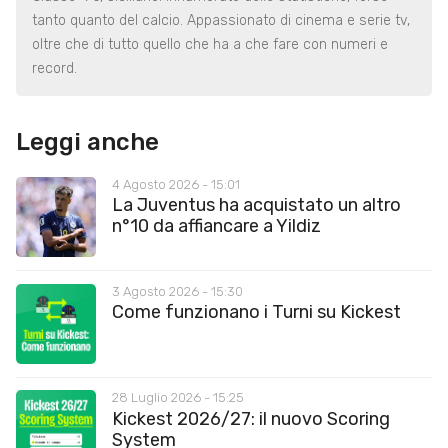
tanto quanto del calcio. Appassionato di cinema e serie tv,
oltre che di tutto quello che ha a che fare con numeri e
record.
Leggi anche
4 Agosto 2026 - 15:01
La Juventus ha acquistato un altro
n°10 da affiancare a Yildiz
3 Agosto 2026 - 15:30
Come funzionano i Turni su Kickest
28 Luglio 2026 - 15:25
Kickest 2026/27: il nuovo Scoring
System