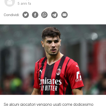
5 anni fa
Condividi:
Se alcuni giocatori vengono usati come dodicesimo