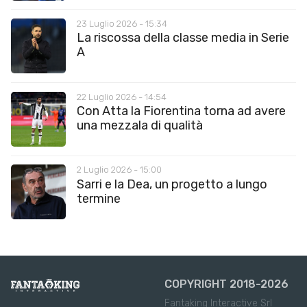
23 Luglio 2026 - 15:34
La riscossa della classe media in Serie
A
22 Luglio 2026 - 14:54
Con Atta la Fiorentina torna ad avere
una mezzala di qualità
2 Luglio 2026 - 15:00
Sarri e la Dea, un progetto a lungo
termine
COPYRIGHT 2018-2026
Fantaking Interactive Srl