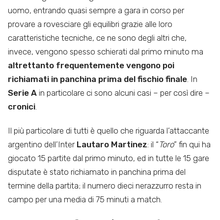
uomo, entrando quasi sempre a gara in corso per
provare a rovesciare gli equilibri grazie alle loro
caratteristiche tecniche, ce ne sono degli altri che,
invece, vengono spesso schierati dal primo minuto ma
altrettanto frequentemente vengono poi
richiamati in panchina prima del fischio finale
. In
Serie A
in particolare ci sono alcuni casi – per così dire –
cronici
.
Il più particolare di tutti è quello che riguarda l’attaccante
argentino dell’Inter
Lautaro Martinez
: il “
Toro
” fin qui ha
giocato 15 partite dal primo minuto, ed in tutte le 15 gare
disputate è stato richiamato in panchina prima del
termine della partita; il numero dieci nerazzurro resta in
campo per una media di 75 minuti a match.