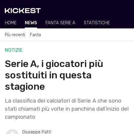
HOME
NEWS
FANTA SERIE A
STATISTICHE
Più recenti
Fanta
NOTIZIE
Serie A, i giocatori più
sostituiti in questa
stagione
La classifica dei calciatori di Serie A che sono
stati chiamati più volte in panchina dall’inizio del
campionato
Giuseppe Patti