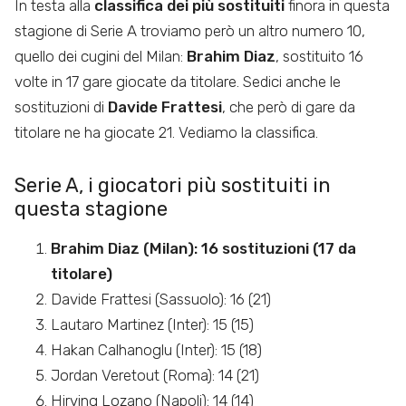
In testa alla
classifica dei più sostituiti
finora in questa
stagione di Serie A troviamo però un altro numero 10,
quello dei cugini del Milan:
Brahim Diaz
, sostituito 16
volte in 17 gare giocate da titolare. Sedici anche le
sostituzioni di
Davide Frattesi
, che però di gare da
titolare ne ha giocate 21. Vediamo la classifica.
Serie A, i giocatori più sostituiti in
questa stagione
Brahim Diaz (Milan): 16 sostituzioni (17 da
titolare)
Davide Frattesi (Sassuolo): 16 (21)
Lautaro Martinez (Inter): 15 (15)
Hakan Calhanoglu (Inter): 15 (18)
Jordan Veretout (Roma): 14 (21)
Hirving Lozano (Napoli): 14 (14)