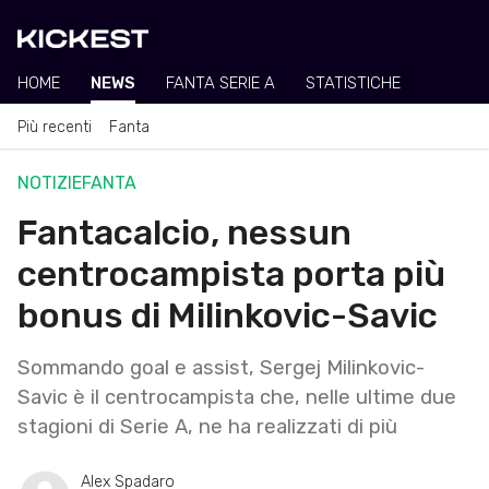
HOME
NEWS
FANTA SERIE A
STATISTICHE
Più recenti
Fanta
NOTIZIE
FANTA
Fantacalcio, nessun
centrocampista porta più
bonus di Milinkovic-Savic
Sommando goal e assist, Sergej Milinkovic-
Savic è il centrocampista che, nelle ultime due
stagioni di Serie A, ne ha realizzati di più
Alex Spadaro