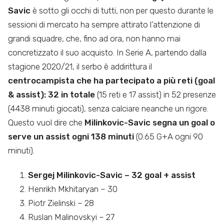
Savic
è sotto gli occhi di tutti, non per questo durante le
sessioni di mercato ha sempre attirato l’attenzione di
grandi squadre, che, fino ad ora, non hanno mai
concretizzato il suo acquisto. In Serie A, partendo dalla
stagione 2020/21, il serbo è addirittura il
centrocampista che ha partecipato a più reti (goal
& assist): 32 in totale
(15 reti e 17 assist) in 52 presenze
(4438 minuti giocati), senza calciare neanche un rigore.
Questo vuol dire che
Milinkovic-Savic segna un goal o
serve un assist ogni 138 minuti
(0.65 G+A ogni 90
minuti).
Sergej Milinkovic-Savic – 32 goal + assist
Henrikh Mkhitaryan – 30
Piotr Zielinski – 28
Ruslan Malinovskyi – 27