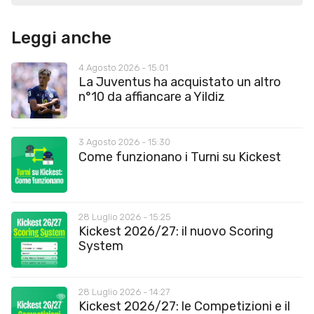
Leggi anche
4 Agosto 2026 - 15:01
La Juventus ha acquistato un altro
n°10 da affiancare a Yildiz
3 Agosto 2026 - 15:30
Come funzionano i Turni su Kickest
28 Luglio 2026 - 15:25
Kickest 2026/27: il nuovo Scoring
System
28 Luglio 2026 - 14:27
Kickest 2026/27: le Competizioni e il