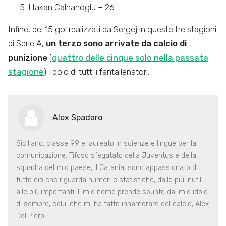
Hakan Calhanoglu – 26
Infine, dei 15 gol realizzati da Sergej in queste tre stagioni
di Serie A,
un terzo sono arrivate da calcio di
punizione
(
quattro delle cinque solo nella passata
stagione
). Idolo di tutti i fantallenatori.
Alex Spadaro
Siciliano, classe 99 e laureato in scienze e lingue per la
comunicazione. Tifoso sfegatato della Juventus e della
squadra del mio paese, il Catania, sono appassionato di
tutto ciò che riguarda numeri e statistiche, dalle più inutili
alle più importanti. Il mio nome prende spunto dal mio idolo
di sempre, colui che mi ha fatto innamorare del calcio, Alex
Del Piero