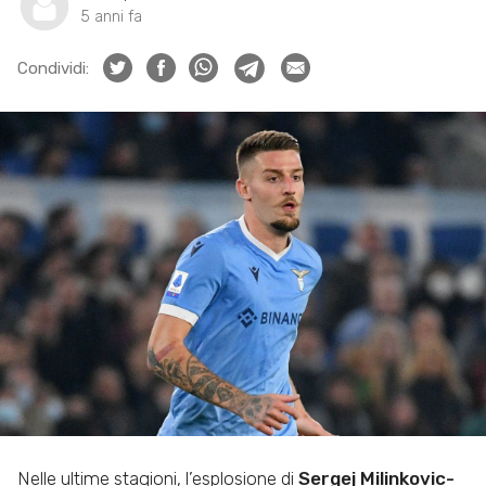
5 anni fa
Condividi:
Nelle ultime stagioni, l’esplosione di
Sergej Milinkovic-