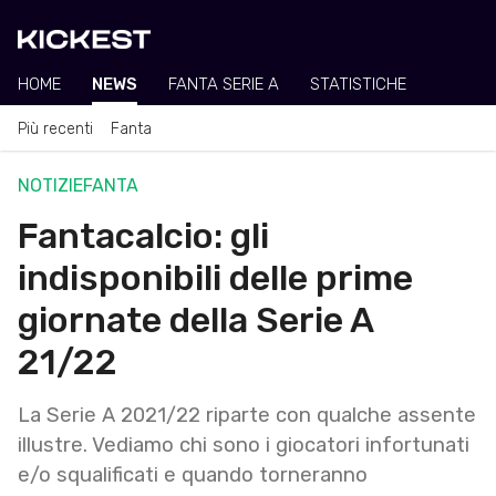
HOME
NEWS
FANTA SERIE A
STATISTICHE
Più recenti
Fanta
NOTIZIE
FANTA
Fantacalcio: gli
indisponibili delle prime
giornate della Serie A
21/22
La Serie A 2021/22 riparte con qualche assente
illustre. Vediamo chi sono i giocatori infortunati
e/o squalificati e quando torneranno