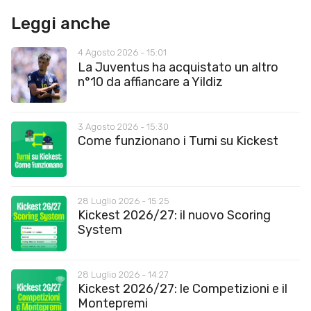
Leggi anche
4 Agosto 2026 - 15:01
La Juventus ha acquistato un altro
n°10 da affiancare a Yildiz
3 Agosto 2026 - 15:30
Come funzionano i Turni su Kickest
28 Luglio 2026 - 15:25
Kickest 2026/27: il nuovo Scoring
System
28 Luglio 2026 - 14:27
Kickest 2026/27: le Competizioni e il
Montepremi