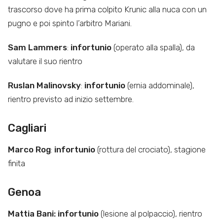
trascorso dove ha prima colpito Krunic alla nuca con un
pugno e poi spinto l’arbitro Mariani.
Sam Lammers
:
infortunio
(operato alla spalla), da
valutare il suo rientro
Ruslan Malinovsky
:
infortunio
(ernia addominale),
rientro previsto ad inizio settembre.
Cagliari
Marco Rog
:
infortunio
(rottura del crociato), stagione
finita
Genoa
Mattia Bani: infortunio
(lesione al polpaccio), rientro