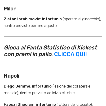
Milan
Zlatan Ibrahimovic: infortunio
(operato al ginocchio),
rientro previsto per fine agosto
Gioca al Fanta Statistico di Kickest
con premi in palio
.
CLICCA QUI!
Napoli
Diego Demme
:
infortunio
(lesione del collaterale
mediale), rientro previsto ad inizio ottobre.
Faouzi Ghoulam
:
infortunio
(rottura del crociato),