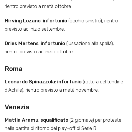
rientro previsto a metà ottobre.
Hirving Lozano
:
infortunio
(occhio sinistro), rientro
previsto ad inizio settembre.
Dries Mertens
:
infortunio
(lussazione alla spalla),
rientro previsto ad inizio ottobre.
Roma
Leonardo Spinazzola
:
infortunio
(rottura del tendine
d’Achille), rientro previsto a metà novembre.
Venezia
Mattia Aramu
:
squalificato
(2 giornate) per proteste
nella partita di ritorno dei play-off di Serie B.