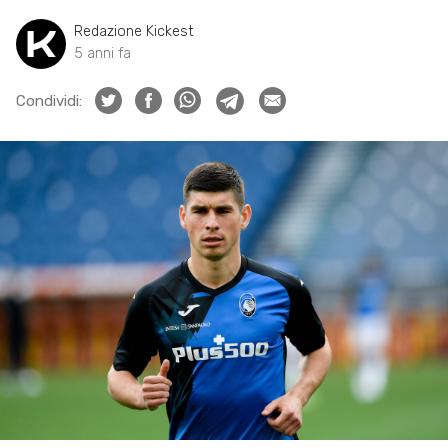
Redazione Kickest
5 anni fa
Condividi: