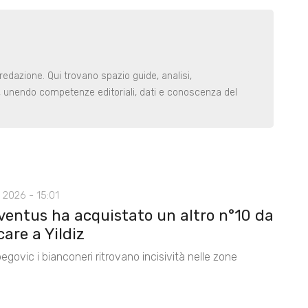
redazione. Qui trovano spazio guide, analisi,
i, unendo competenze editoriali, dati e conoscenza del
 2026 - 15:01
ventus ha acquistato un altro n°10 da
care a Yildiz
egovic i bianconeri ritrovano incisività nelle zone