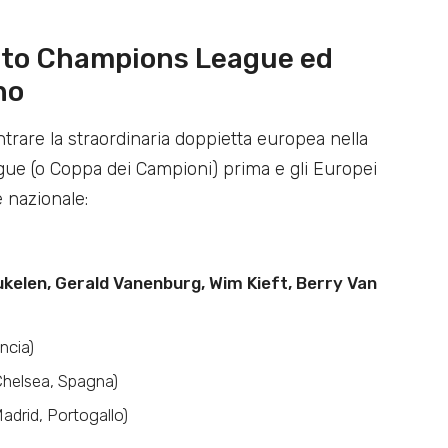
into Champions League ed
no
ntrare la straordinaria doppietta europea nella
gue (o Coppa dei Campioni) prima e gli Europei
e nazionale:
kelen, Gerald Vanenburg, Wim Kieft, Berry Van
ncia)
helsea, Spagna)
adrid, Portogallo)