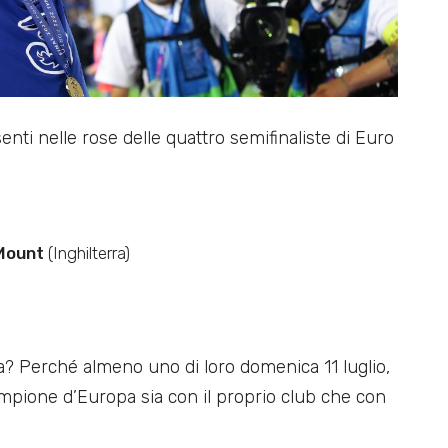
nti nelle rose delle quattro semifinaliste di Euro
 Mount
(Inghilterra)
a? Perché almeno uno di loro domenica 11 luglio,
 campione d’Europa sia con il proprio club che con