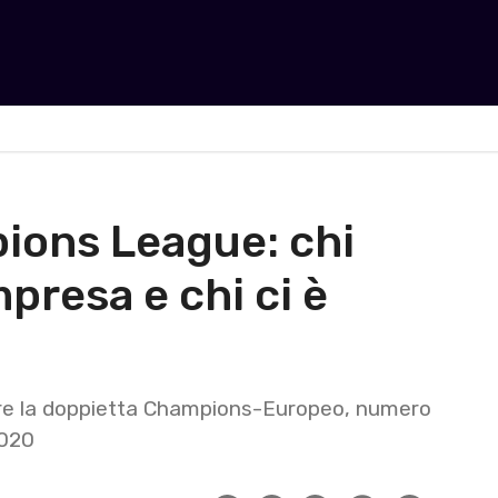
ions League: chi
presa e chi ci è
trare la doppietta Champions-Europeo, numero
2020