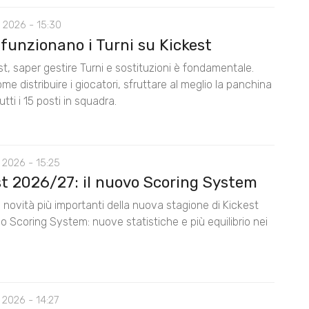
 2026 - 15:30
funzionano i Turni su Kickest
t, saper gestire Turni e sostituzioni è fondamentale.
me distribuire i giocatori, sfruttare al meglio la panchina
utti i 15 posti in squadra.
 2026 - 15:25
st 2026/27: il nuovo Scoring System
 novità più importanti della nuova stagione di Kickest
lo Scoring System: nuove statistiche e più equilibrio nei
 2026 - 14:27