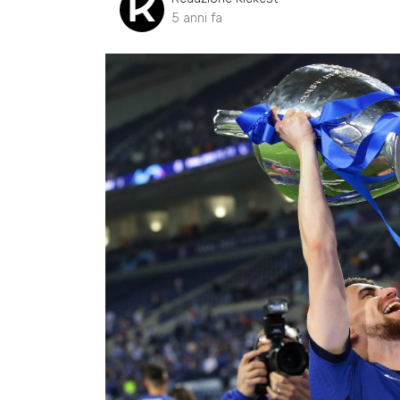
5 anni fa