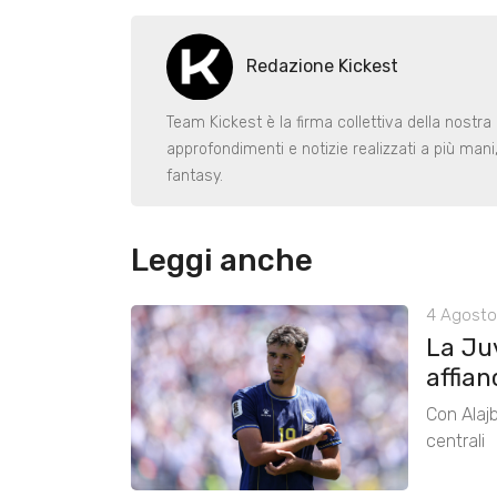
Redazione Kickest
Team Kickest è la firma collettiva della nostra 
approfondimenti e notizie realizzati a più man
fantasy.
Leggi anche
4 Agosto
La Ju
affian
Con Alajb
centrali