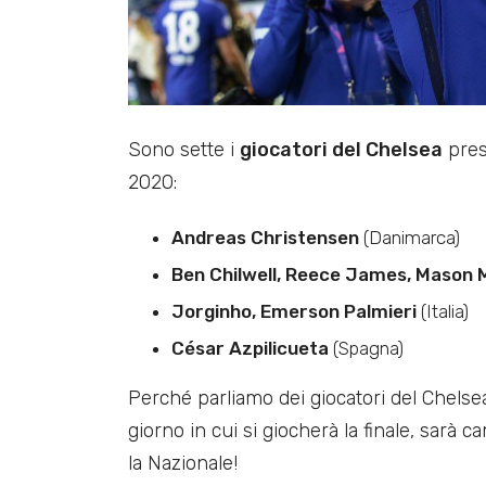
Sono sette i
giocatori del Chelsea
prese
2020:
Andreas Christensen
(Danimarca)
Ben Chilwell, Reece James, Mason
Jorginho, Emerson Palmieri
(Italia)
César Azpilicueta
(Spagna)
Perché parliamo dei giocatori del Chelse
giorno in cui si giocherà la finale, sarà
la Nazionale!