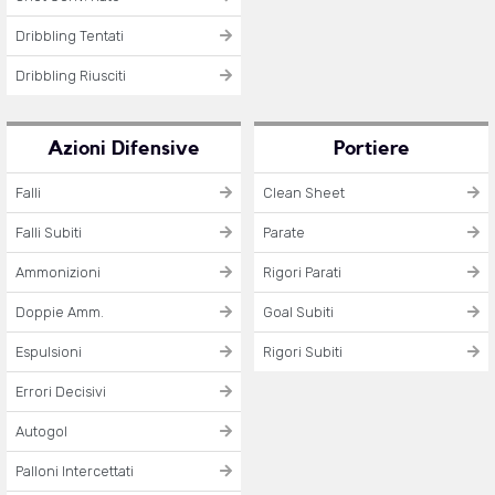
Dribbling Tentati
Dribbling Riusciti
Azioni Difensive
Portiere
Falli
Clean Sheet
Falli Subiti
Parate
Ammonizioni
Rigori Parati
Doppie Amm.
Goal Subiti
Espulsioni
Rigori Subiti
Errori Decisivi
Autogol
Palloni Intercettati