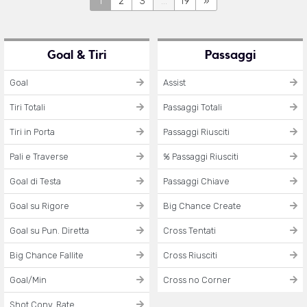
1
2
3
...
19
»
Goal & Tiri
Passaggi
Goal
Assist
Tiri Totali
Passaggi Totali
Tiri in Porta
Passaggi Riusciti
Pali e Traverse
% Passaggi Riusciti
Goal di Testa
Passaggi Chiave
Goal su Rigore
Big Chance Create
Goal su Pun. Diretta
Cross Tentati
Big Chance Fallite
Cross Riusciti
Goal/Min
Cross no Corner
Shot Conv. Rate