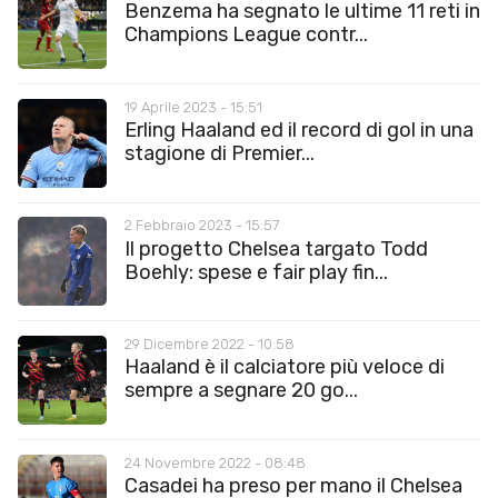
Benzema ha segnato le ultime 11 reti in
Champions League contr...
19 Aprile 2023 - 15:51
Erling Haaland ed il record di gol in una
stagione di Premier...
2 Febbraio 2023 - 15:57
Il progetto Chelsea targato Todd
Boehly: spese e fair play fin...
29 Dicembre 2022 - 10:58
Haaland è il calciatore più veloce di
sempre a segnare 20 go...
24 Novembre 2022 - 08:48
Casadei ha preso per mano il Chelsea