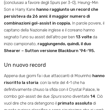
(conclusasi a favore degli Spurs per 3-0), Heung-Min
Son e Harry Kane
hanno raggiunto un record che
persisteva da 26 anni: il maggior numero di
combinazioni gol-assist in coppia.
In parole povere, il
capitano della Nazionale inglese e il coreano hanno
segnato l’uno su assist dell’altro per ben
13 volte
da
inizio campionato,
raggiungendo, quindi, il duo
Shearer – Sutton versione Blackburn ’94-’95.
Un nuovo record
Appena due giorni fa i due attaccanti di Mourinho
hanno
riscritto la storia
: con la rete del 4-1 che ha
definitivamente chiuso la sfida con il Crystal Palace, le
combo gol-assist dei due
Spurs
sono diventate
14
. Ciò
vuol dire che ora detengono il
primato assoluto
di