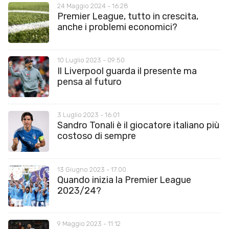
24 Maggio 2024 - 16:28
Premier League, tutto in crescita,
anche i problemi economici?
10 Luglio 2023 - 09:50
Il Liverpool guarda il presente ma
pensa al futuro
3 Luglio 2023 - 16:01
Sandro Tonali è il giocatore italiano più
costoso di sempre
13 Giugno 2023 - 17:00
Quando inizia la Premier League
2023/24?
9 Maggio 2023 - 11:12