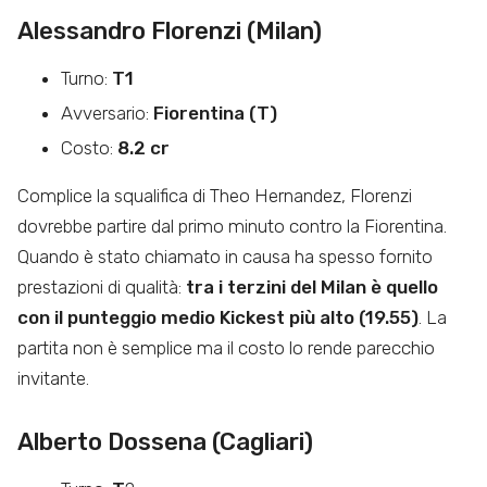
Alessandro Florenzi (Milan)
Turno:
T1
Avversario:
Fiorentina (T)
Costo:
8.2 cr
Complice la squalifica di Theo Hernandez, Florenzi
dovrebbe partire dal primo minuto contro la Fiorentina.
Quando è stato chiamato in causa ha spesso fornito
prestazioni di qualità:
tra i terzini del Milan è quello
con il punteggio medio Kickest più alto (19.55)
. La
partita non è semplice ma il costo lo rende parecchio
invitante.
Alberto Dossena (Cagliari)