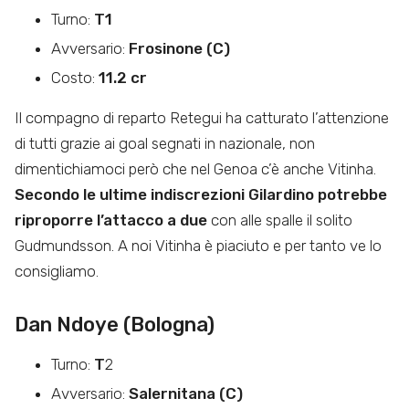
Turno:
T1
Avversario:
Frosinone (C)
Costo:
11.2 cr
Il compagno di reparto Retegui ha catturato l’attenzione
di tutti grazie ai goal segnati in nazionale, non
dimentichiamoci però che nel Genoa c’è anche Vitinha.
Secondo le ultime indiscrezioni Gilardino potrebbe
riproporre l’attacco a due
con alle spalle il solito
Gudmundsson. A noi Vitinha è piaciuto e per tanto ve lo
consigliamo.
Dan Ndoye (Bologna)
Turno:
T
2
Avversario:
Salernitana (C)