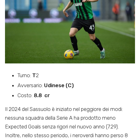
Turno:
T
2
Avversario:
Udinese (C)
Costo:
8.8 cr
Il 2024 del Sassuolo è iniziato nel peggiore dei modi:
nessuna squadra della Serie A ha prodotto meno
Expected Goals senza rigori nel nuovo anno (7.29).
Inoltre, nello stesso periodo, i neroverdi hanno perso 8