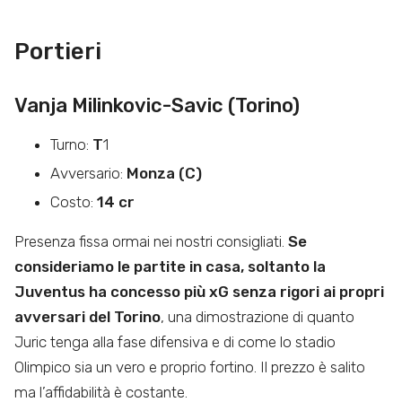
Portieri
Vanja Milinkovic-Savic (Torino)
Turno:
T
1
Avversario:
Monza (C)
Costo:
14 cr
Presenza fissa ormai nei nostri consigliati.
Se
consideriamo le partite in casa, soltanto la
Juventus ha concesso più xG senza rigori ai propri
avversari del Torino
, una dimostrazione di quanto
Juric tenga alla fase difensiva e di come lo stadio
Olimpico sia un vero e proprio fortino. Il prezzo è salito
ma l’affidabilità è costante.