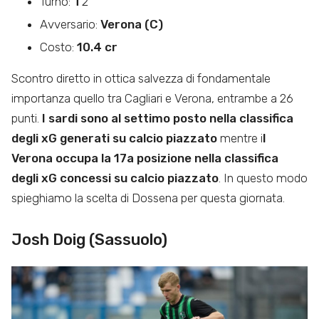
Turno:
T
2
Avversario:
Verona (C)
Costo:
10.4 cr
Scontro diretto in ottica salvezza di fondamentale
importanza quello tra Cagliari e Verona, entrambe a 26
punti.
I sardi sono al settimo posto nella classifica
degli xG generati su calcio piazzato
mentre i
l
Verona occupa la 17a posizione nella classifica
degli xG concessi su calcio piazzato
. In questo modo
spieghiamo la scelta di Dossena per questa giornata.
Josh Doig (Sassuolo)