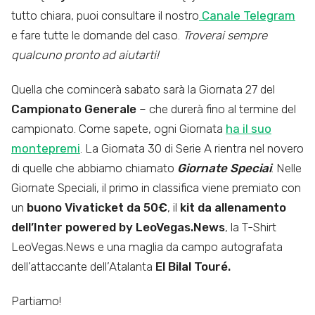
tutto chiara, puoi consultare il nostro
Canale Telegram
e fare tutte le domande del caso.
Troverai sempre
qualcuno pronto ad aiutarti!
Quella che comincerà sabato sarà la Giornata 27 del
Campionato Generale
– che durerà fino al termine del
campionato. Come sapete, ogni Giornata
ha il suo
montepremi
. La Giornata 30 di Serie A rientra nel novero
di quelle che abbiamo chiamato
Giornate Speciai
. Nelle
Giornate Speciali, il primo in classifica viene premiato con
un
buono Vivaticket da 50€
, il
kit da allenamento
dell’Inter powered by LeoVegas.News
, la T-Shirt
LeoVegas.News e una maglia da campo autografata
dell’attaccante dell’Atalanta
El Bilal Touré.
Partiamo!