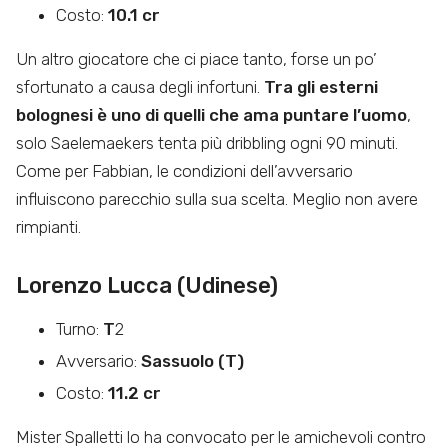
Costo:
10.1 cr
Un altro giocatore che ci piace tanto, forse un po’
sfortunato a causa degli infortuni.
Tra gli esterni
bolognesi è uno di quelli che ama puntare l’uomo
,
solo Saelemaekers tenta più dribbling ogni 90 minuti.
Come per Fabbian, le condizioni dell’avversario
influiscono parecchio sulla sua scelta. Meglio non avere
rimpianti.
Lorenzo Lucca (Udinese)
Turno:
T
2
Avversario:
Sassuolo (T)
Costo:
11.2 cr
Mister Spalletti lo ha convocato per le amichevoli contro