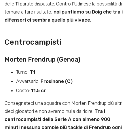
delle 11 partite disputate. Contro l’Udinese la possibilità di
tornare a fare risultato,
noi puntiamo su Doig che tra i
difensori ci sembra quello più vivace
.
Centrocampisti
Morten Frendrup (Genoa)
Turno:
T1
Avversario:
Frosinone (C)
Costo:
11.5 cr
Consegnateci una squadra con Morten Frendrup più altri
dieci giocatori e non avremo nulla da ridire.
Tra i
centrocampisti della Serie A con almeno 900
minuti nessuno compie più tackle di Frendrup ogni