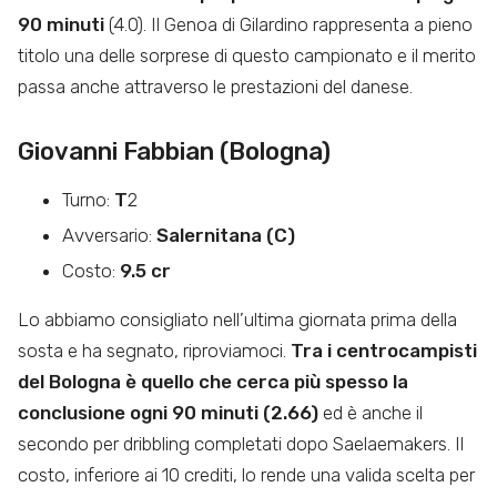
90 minuti
(4.0). Il Genoa di Gilardino rappresenta a pieno
titolo una delle sorprese di questo campionato e il merito
passa anche attraverso le prestazioni del danese.
Giovanni Fabbian (Bologna)
Turno:
T
2
Avversario:
Salernitana (C)
Costo:
9.5 cr
Lo abbiamo consigliato nell’ultima giornata prima della
sosta e ha segnato, riproviamoci.
Tra i centrocampisti
del Bologna è quello che cerca più spesso la
conclusione ogni 90 minuti (2.66)
ed è anche il
secondo per dribbling completati dopo Saelaemakers. Il
costo, inferiore ai 10 crediti, lo rende una valida scelta per