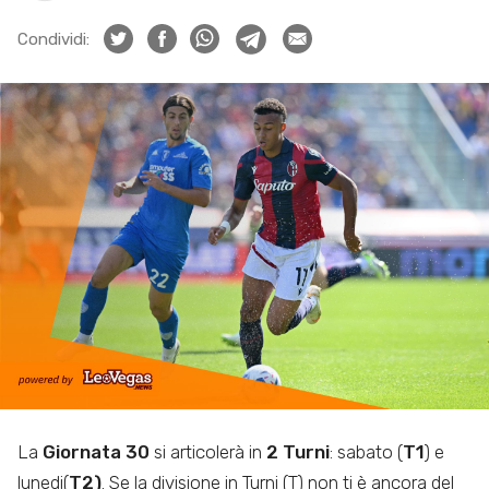
Condividi:
La
Giornata 30
si articolerà in
2 Turni
: sabato (
T1
) e
lunedi(
T2)
. Se la divisione in Turni (T) non ti è ancora del