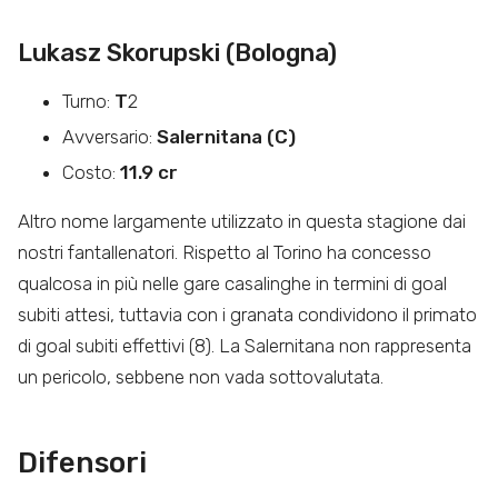
Lukasz Skorupski (Bologna)
Turno:
T
2
Avversario:
Salernitana (C)
Costo:
11.9 cr
Altro nome largamente utilizzato in questa stagione dai
nostri fantallenatori. Rispetto al Torino ha concesso
qualcosa in più nelle gare casalinghe in termini di goal
subiti attesi, tuttavia con i granata condividono il primato
di goal subiti effettivi (8). La Salernitana non rappresenta
un pericolo, sebbene non vada sottovalutata.
Difensori