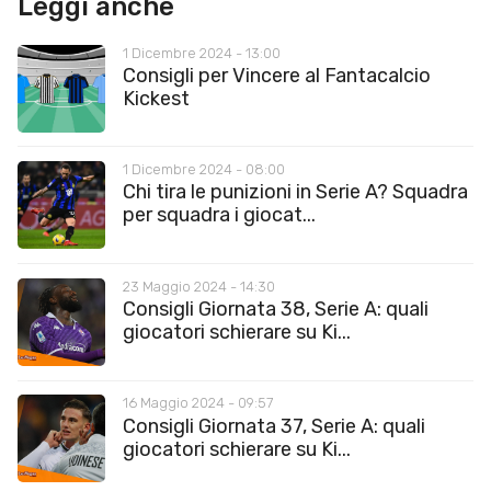
Leggi anche
1 Dicembre 2024 - 13:00
Consigli per Vincere al Fantacalcio
Kickest
1 Dicembre 2024 - 08:00
Chi tira le punizioni in Serie A? Squadra
per squadra i giocat...
23 Maggio 2024 - 14:30
Consigli Giornata 38, Serie A: quali
giocatori schierare su Ki...
16 Maggio 2024 - 09:57
Consigli Giornata 37, Serie A: quali
giocatori schierare su Ki...