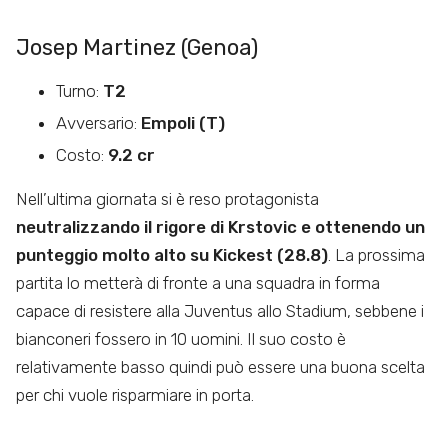
Josep Martinez (Genoa)
Turno:
T2
Avversario:
Empoli (T)
Costo:
9.2 cr
Nell’ultima giornata si è reso protagonista
neutralizzando il rigore di Krstovic e ottenendo un
punteggio molto alto su Kickest (28.8)
. La prossima
partita lo metterà di fronte a una squadra in forma
capace di resistere alla Juventus allo Stadium, sebbene i
bianconeri fossero in 10 uomini. Il suo costo è
relativamente basso quindi può essere una buona scelta
per chi vuole risparmiare in porta.