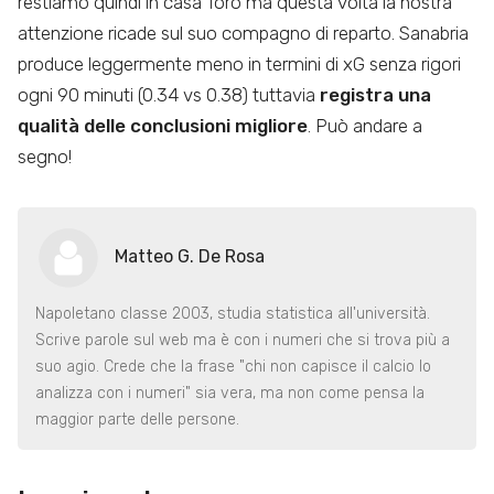
restiamo quindi in casa Toro ma questa volta la nostra
attenzione ricade sul suo compagno di reparto. Sanabria
produce leggermente meno in termini di xG senza rigori
ogni 90 minuti (0.34 vs 0.38) tuttavia
registra una
qualità delle conclusioni migliore
. Può andare a
segno!
Matteo G. De Rosa
Napoletano classe 2003, studia statistica all'università.
Scrive parole sul web ma è con i numeri che si trova più a
suo agio. Crede che la frase "chi non capisce il calcio lo
analizza con i numeri" sia vera, ma non come pensa la
maggior parte delle persone.