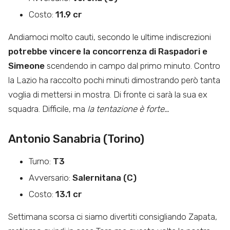
Costo:
11.9 cr
Andiamoci molto cauti, secondo le ultime indiscrezioni
potrebbe vincere la concorrenza di Raspadori e
Simeone
scendendo in campo dal primo minuto. Contro
la Lazio ha raccolto pochi minuti dimostrando però tanta
voglia di mettersi in mostra. Di fronte ci sarà la sua ex
squadra. Difficile, ma
la tentazione è forte…
Antonio Sanabria (Torino)
Turno:
T3
Avversario:
Salernitana (C)
Costo:
13.1 cr
Settimana scorsa ci siamo divertiti consigliando Zapata,