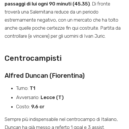
passaggi di lui ogni 90 minuti (45.35)
. Di fronte
troverà una Salernitana reduce da un periodo
estremamente negativo, con un mercato che ha tolto
anche quelle poche certezze fin qui costruite. Partita da
controllare (e vincere) per gli uomini di Ivan Juric.
Centrocampisti
Alfred Duncan (Fiorentina)
Turno:
T1
Avversario:
Lecce (T)
Costo:
9.6 cr
Sempre più indispensabile nel centrocampo di Italiano,
Duncan ha già messo a referto 1 goal e 3 assist.