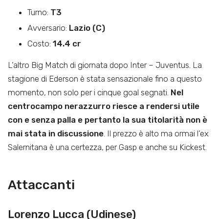
Turno:
T3
Avversario:
Lazio (C)
Costo:
14.4 cr
L’altro Big Match di giornata dopo Inter – Juventus. La
stagione di Ederson è stata sensazionale fino a questo
momento, non solo per i cinque goal segnati.
Nel
centrocampo nerazzurro riesce a rendersi utile
con e senza palla e pertanto la sua titolarità non è
mai stata in discussione
. Il prezzo è alto ma ormai l’ex
Salernitana è una certezza, per Gasp e anche su Kickest.
Attaccanti
Lorenzo Lucca (Udinese)