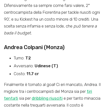
Difensivamente sa sempre come farsi valere, 2°
centrocampista della Fiorentina per tackle riusciti ogni
90’, e su Kickest ha un costo minore di 10 crediti. Una
scelta senza infamia e senza lode, che
può tenere a
bada il budget.
Andrea Colpani (Monza)
Turno:
T2
Avversario:
Udinese (T)
Costo:
11.7 cr
Finalmente è tornato al goal! Ci eri mancato, Andrea. Il
migliore tra i centrocampisti del Monza sia per
tiri
tentati
sia per
dribbling riusciti
e per tanto minaccia
costante nella trequarti avversaria. Il costo è