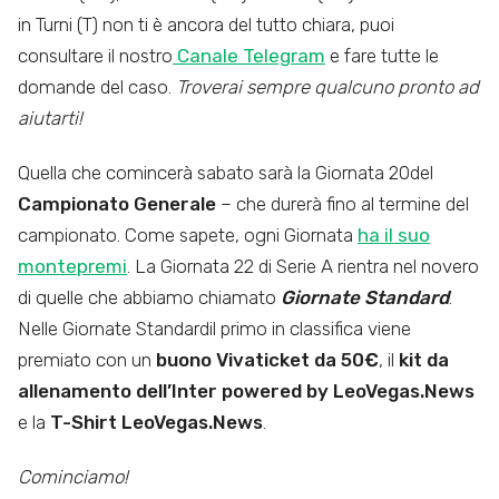
in Turni (T) non ti è ancora del tutto chiara, puoi
consultare il nostro
Canale Telegram
e fare tutte le
domande del caso.
Troverai sempre qualcuno pronto ad
aiutarti!
Quella che comincerà sabato sarà la Giornata 20del
Campionato Generale
– che durerà fino al termine del
campionato. Come sapete, ogni Giornata
ha il suo
montepremi
. La Giornata 22 di Serie A rientra nel novero
di quelle che abbiamo chiamato
Giornate Standard
.
Nelle Giornate Standardil primo in classifica viene
premiato con un
buono Vivaticket da 50€
, il
kit da
allenamento dell’Inter powered by LeoVegas.News
e la
T-Shirt LeoVegas.News
.
Cominciamo!