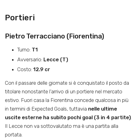
Portieri
Pietro Terracciano (Fiorentina)
Turno:
T1
Avversario:
Lecce (T)
Costo:
12.9 cr
Con il passare delle giornate si è conquistato il posto da
titolare nonostante l’arrivo di un portiere nel mercato
estivo. Fuori casa la Fiorentina concede qualcosa in più
in termini di Expected Goals, tuttavia
nelle ultime
uscite esterne ha subito pochi goal (3 in 4 partite)
.
Il Lecce non va sottovalutato ma è una partita alla
portata.