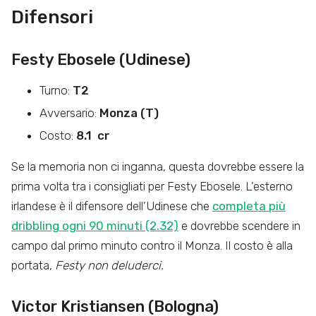
Difensori
Festy Ebosele (Udinese)
Turno:
T2
Avversario:
Monza (T)
Costo:
8.1 cr
Se la memoria non ci inganna, questa dovrebbe essere la
prima volta tra i consigliati per Festy Ebosele. L’esterno
irlandese è il difensore dell’Udinese che
completa più
dribbling ogni 90 minuti (2.32)
e dovrebbe scendere in
campo dal primo minuto contro il Monza. Il costo è alla
portata,
Festy non deluderci.
Victor Kristiansen (Bologna)