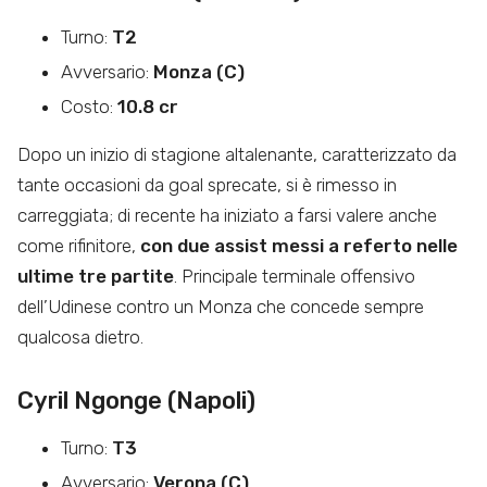
Turno:
T2
Avversario:
Monza (C)
Costo:
10.8 cr
Dopo un inizio di stagione altalenante, caratterizzato da
tante occasioni da goal sprecate, si è rimesso in
carreggiata; di recente ha iniziato a farsi valere anche
come rifinitore,
con due assist messi a referto nelle
ultime tre partite
. Principale terminale offensivo
dell’Udinese contro un Monza che concede sempre
qualcosa dietro.
Cyril Ngonge (Napoli)
Turno:
T3
Avversario:
Verona (C)