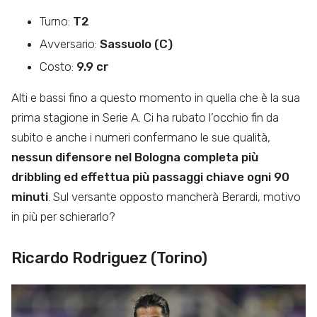
Turno:
T2
Avversario:
Sassuolo (C)
Costo:
9.9 cr
Alti e bassi fino a questo momento in quella che è la sua
prima stagione in Serie A. Ci ha rubato l’occhio fin da
subito e anche i numeri confermano le sue qualità,
nessun difensore nel Bologna completa più
dribbling ed effettua più passaggi chiave ogni 90
minuti
. Sul versante opposto mancherà Berardi, motivo
in più per schierarlo?
Ricardo Rodriguez (Torino)