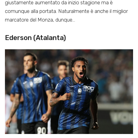
giustamente aumentato da inizio stagione ma è
comunque alla portata. Naturalmente è anche il miglior
marcatore del Monza, dunque…
Ederson (Atalanta)