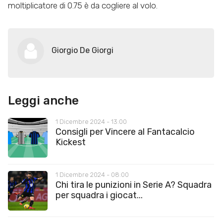
moltiplicatore di 0.75 è da cogliere al volo.
Giorgio De Giorgi
Leggi anche
1 Dicembre 2024 - 13:00
Consigli per Vincere al Fantacalcio
Kickest
1 Dicembre 2024 - 08:00
Chi tira le punizioni in Serie A? Squadra
per squadra i giocat...