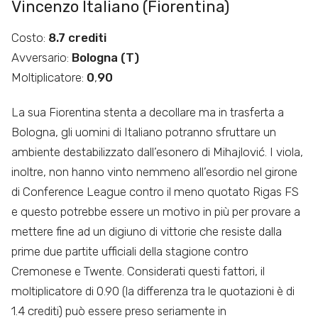
Vincenzo Italiano (Fiorentina)
Costo:
8.7 crediti
Avversario:
Bologna (T)
Moltiplicatore:
0
,
90
La sua Fiorentina stenta a decollare ma in trasferta a
Bologna, gli uomini di Italiano potranno sfruttare un
ambiente destabilizzato dall’esonero di Mihajlović. I viola,
inoltre, non hanno vinto nemmeno all’esordio nel girone
di Conference League contro il meno quotato Rigas FS
e questo potrebbe essere un motivo in più per provare a
mettere fine ad un digiuno di vittorie che resiste dalla
prime due partite ufficiali della stagione contro
Cremonese e Twente. Considerati questi fattori, il
moltiplicatore di 0.90 (la differenza tra le quotazioni è di
1.4 crediti) può essere preso seriamente in