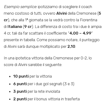
Esempio semplice
: ipotizziamo di scegliere il coach
meno costoso di tutti, ovvero
Alvini
della Cremonese (
5
cr
), che alla 1
ª
giornata se la vedrà contro la Fiorentina
di
Italiano
(
9 cr
). La differenza di costo tra i due è ampia:
4 cr, tali da far scattare il coefficiente “
4,00 – 4,99
”
presente in tabella. Come possiamo notare, il punteggio
di Alvini sarà dunque moltiplicato per
2,10
.
In una ipotetica vittoria della Cremonese per 0-2, lo
score di Alvini sarebbe il seguente:
10 punti
per la vittoria
6 punti
per i due gol segnati (3 e 3)
3 punti
per la rete inviolata
2 punti
per il bonus vittoria in trasferta