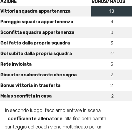
AZIONE
BONUS/MALUS
Vittoria squadra appartenenza
10
Pareggio squadra appartenenza
4
Sconfitta squadra appartenenza
0
Gol fatto dalla propria squadra
3
Gol subito dalla propria squadra
-2
Rete inviolata
3
Giocatore subentrante che segna
2
Bonus vittoria in trasferta
2
Malus sconfitta in casa
-2
In secondo luogo, facciamo entrare in scena
il
coefficiente allenatore
: alla fine della partita, il
punteggio del coach viene moltiplicato per un