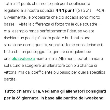
Totale: 21 punti, che moltiplicati per il coefficiente
regalano alla nostra squadra
44,1 punti
(
21 x 2,1 = 44,1
).
Ovviamente, le probabilità che ciò accada sono molto
basse – vista la differenza di forza tra le due squadre –
ma l’esempio rende perfettamente l’idea: se volete
rischiare un po’ di più allora potete buttarvi in una
situazione come questa, soprattutto se consideriamo il
fatto che un punteggio del genere ci regalerebbe
una
plusvalenza
niente male. Altrimenti, potete andare
sul sicuro e scegliere un allenatore con più chance di
vittoria, ma dal coefficiente più basso per quella specifica
partita.
Tutto chiaro? Ora, vediamo gli allenatori consigliati
per la 6ª giornata, in base alle partite del weekend!