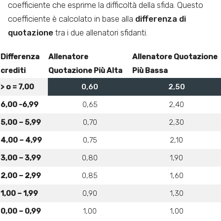
coefficiente che esprime la difficoltà della sfida. Questo
coefficiente è calcolato in base alla
differenza di
quotazione
tra i due allenatori sfidanti.
Differenza
Allenatore
Allenatore Quotazione
crediti
Quotazione Più Alta
Più Bassa
> o = 7,00
0,60
2,50
6,00 -6,99
0,65
2,40
5,00 – 5,99
0,70
2,30
4,00 – 4,99
0,75
2,10
3,00 – 3,99
0,80
1,90
2,00 – 2,99
0,85
1,60
1,00 – 1,99
0,90
1,30
0,00 – 0,99
1,00
1,00