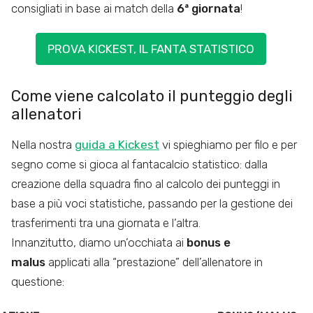
consigliati in base ai match della
6ª giornata
!
PROVA KICKEST, IL FANTA STATISTICO
Come viene calcolato il punteggio degli
allenatori
Nella nostra
guida a Kickest
vi spieghiamo per filo e per
segno come si gioca al fantacalcio statistico: dalla
creazione della squadra fino al calcolo dei punteggi in
base a più voci statistiche, passando per la gestione dei
trasferimenti tra una giornata e l’altra.
Innanzitutto, diamo un’occhiata ai
bonus e
malus
applicati alla “prestazione” dell’allenatore in
questione: