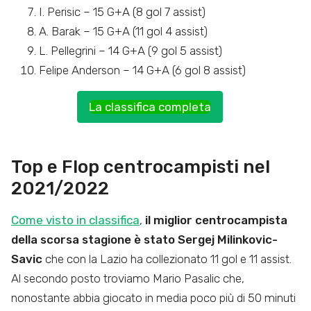
I. Perisic – 15 G+A (8 gol 7 assist)
A. Barak – 15 G+A (11 gol 4 assist)
L. Pellegrini – 14 G+A (9 gol 5 assist)
Felipe Anderson – 14 G+A (6 gol 8 assist)
La classifica completa
Top e Flop centrocampisti nel
2021/2022
Come visto in classifica
,
il miglior centrocampista
della scorsa stagione è stato Sergej Milinkovic-
Savic
che con la Lazio ha collezionato 11 gol e 11 assist.
Al secondo posto troviamo Mario Pasalic che,
nonostante abbia giocato in media poco più di 50 minuti