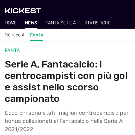
HOME
NEWS
FANTA SERIE A
STATISTICHE
Più recenti
Fanta
FANTA
Serie A, Fantacalcio: i
centrocampisti con più gol
e assist nello scorso
campionato
Ecco chi sono stati i migliori centrocampisti per
bonus collezionati al Fantacalcio nella Serie A
2021/2022