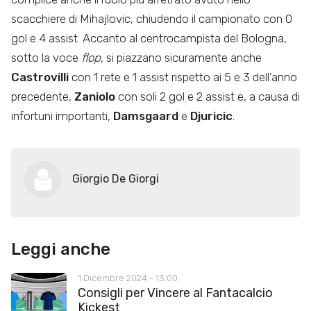
scacchiere di Mihajlovic, chiudendo il campionato con 0
gol e 4 assist. Accanto al centrocampista del Bologna,
sotto la voce
flop
, si piazzano sicuramente anche
Castrovilli
con 1 rete e 1 assist rispetto ai 5 e 3 dell’anno
precedente,
Zaniolo
con soli 2 gol e 2 assist e, a causa di
infortuni importanti,
Damsgaard
e
Djuricic
.
Giorgio De Giorgi
Leggi anche
1 Dicembre 2024 - 13:00
Consigli per Vincere al Fantacalcio
Kickest