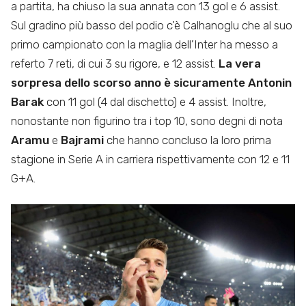
a partita, ha chiuso la sua annata con 13 gol e 6 assist.
Sul gradino più basso del podio c’è Calhanoglu che al suo
primo campionato con la maglia dell’Inter ha messo a
referto 7 reti, di cui 3 su rigore, e 12 assist.
La vera
sorpresa dello scorso anno è sicuramente Antonin
Barak
con 11 gol (4 dal dischetto) e 4 assist. Inoltre,
nonostante non figurino tra i top 10, sono degni di nota
Aramu
e
Bajrami
che hanno concluso la loro prima
stagione in Serie A in carriera rispettivamente con 12 e 11
G+A.