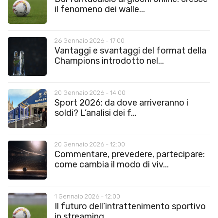
il fenomeno dei walle...
26 Gennaio 2026 - 17:00
Vantaggi e svantaggi del format della
Champions introdotto nel...
20 Gennaio 2026 - 14:00
Sport 2026: da dove arriveranno i
soldi? L’analisi dei f...
20 Gennaio 2026 - 12:00
Commentare, prevedere, partecipare:
come cambia il modo di viv...
1 Gennaio 2026 - 12:00
Il futuro dell’intrattenimento sportivo
in streaming