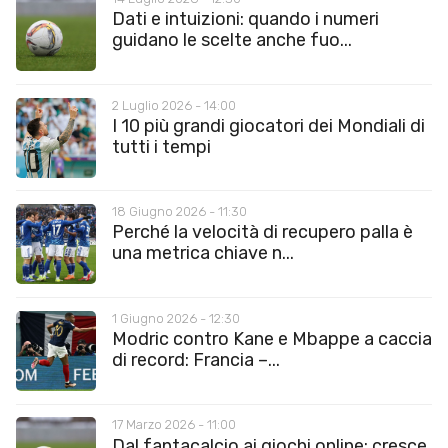
Dati e intuizioni: quando i numeri
guidano le scelte anche fuo...
2 Luglio 2026 - 14:00
I 10 più grandi giocatori dei Mondiali di
tutti i tempi
18 Giugno 2026 - 11:30
Perché la velocità di recupero palla è
una metrica chiave n...
1 Giugno 2026 - 12:30
Modric contro Kane e Mbappe a caccia
di record: Francia –...
17 Marzo 2026 - 11:00
Dal fantacalcio ai giochi online: cresce