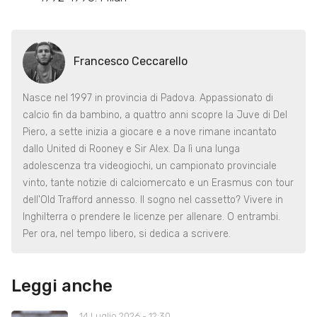
Francesco Ceccarello
Nasce nel 1997 in provincia di Padova. Appassionato di
calcio fin da bambino, a quattro anni scopre la Juve di Del
Piero, a sette inizia a giocare e a nove rimane incantato
dallo United di Rooney e Sir Alex. Da lì una lunga
adolescenza tra videogiochi, un campionato provinciale
vinto, tante notizie di calciomercato e un Erasmus con tour
dell'Old Trafford annesso. Il sogno nel cassetto? Vivere in
Inghilterra o prendere le licenze per allenare. O entrambi.
Per ora, nel tempo libero, si dedica a scrivere.
Leggi anche
14 Luglio 2026 - 12:30