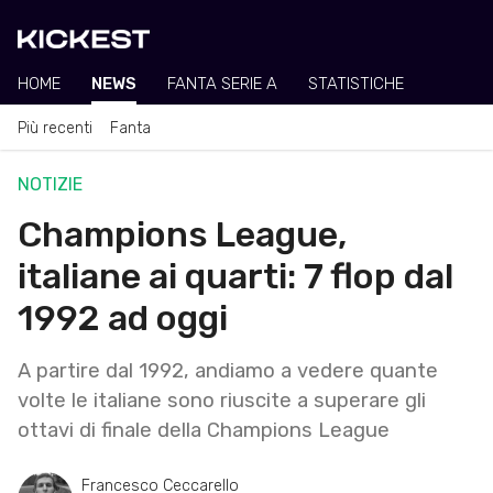
HOME
NEWS
FANTA SERIE A
STATISTICHE
Più recenti
Fanta
NOTIZIE
Champions League,
italiane ai quarti: 7 flop dal
1992 ad oggi
A partire dal 1992, andiamo a vedere quante
volte le italiane sono riuscite a superare gli
ottavi di finale della Champions League
Francesco Ceccarello