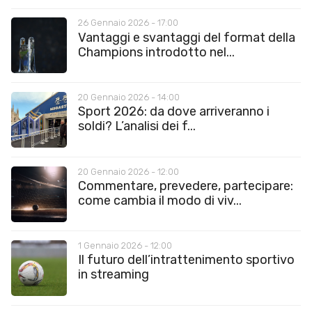
26 Gennaio 2026 - 17:00
Vantaggi e svantaggi del format della
Champions introdotto nel...
20 Gennaio 2026 - 14:00
Sport 2026: da dove arriveranno i
soldi? L’analisi dei f...
20 Gennaio 2026 - 12:00
Commentare, prevedere, partecipare:
come cambia il modo di viv...
1 Gennaio 2026 - 12:00
Il futuro dell’intrattenimento sportivo
in streaming