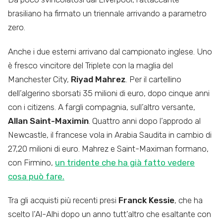
brasiliano ha firmato un triennale arrivando a parametro
zero.
Anche i due esterni arrivano dal campionato inglese. Uno
è fresco vincitore del Triplete con la maglia del
Manchester City,
Riyad Mahrez
. Per il cartellino
dell’algerino sborsati 35 milioni di euro, dopo cinque anni
con i citizens. A fargli compagnia, sull’altro versante,
Allan Saint-Maximin
. Quattro anni dopo l’approdo al
Newcastle, il francese vola in Arabia Saudita in cambio di
27,20 milioni di euro. Mahrez e Saint-Maximan formano,
con Firmino,
un tridente che ha già fatto vedere
cosa può fare.
Tra gli acquisti più recenti presi
Franck Kessie
, che ha
scelto l’Al-Alhi dopo un anno tutt’altro che esaltante con