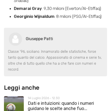
Shabab)
Demarai Gray
: 9,30 milioni (Everton/Al-Etiffaq)
Georginio Wijnaldum
: 8 milioni (PSG/Al-Etiffaq)
Giuseppe Patti
Classe '96, siciliano. Innamorato delle statistiche, forse
tanto quanto del calcio. Appassionato di cinema e serie tv,
oltre che di tutto quello che ha a che fare con numeri e
record.
Leggi anche
14 Luglio 2026 - 12:30
Dati e intuizioni: quando i numeri
guidano le scelte anche fuo...