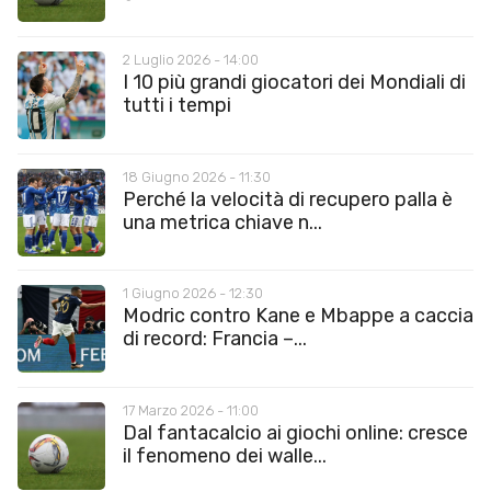
2 Luglio 2026 - 14:00
I 10 più grandi giocatori dei Mondiali di
tutti i tempi
18 Giugno 2026 - 11:30
Perché la velocità di recupero palla è
una metrica chiave n...
1 Giugno 2026 - 12:30
Modric contro Kane e Mbappe a caccia
di record: Francia –...
17 Marzo 2026 - 11:00
Dal fantacalcio ai giochi online: cresce
il fenomeno dei walle...