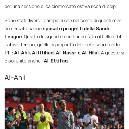
per una sessione di calciomercato estiva ricca di colpi.
Sono stati diversi i campioni che nel corso di questi mesi
di mercato hanno
sposato progetti della Saudi
League
. Quattro le squadre che hanno fatto il bello ed il
cattivo tempo, quelle di proprietà del ricchissimo fondo
PIF:
Al-Ahli, Al Ittihad, Al-Nassr e Al-Hilal.
A queste si
è poi unito anche l’
Al-Ettifaq
.
Al-Ahli