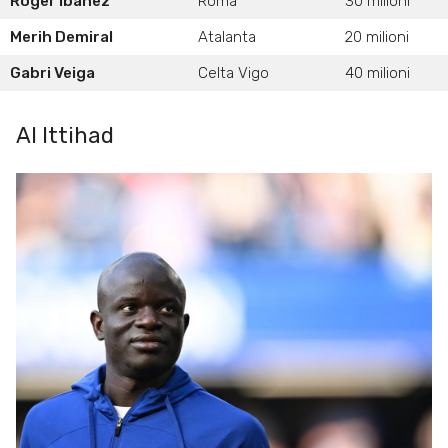
Roger Ibanez
Roma
30 milioni
Merih Demiral
Atalanta
20 milioni
Gabri Veiga
Celta Vigo
40 milioni
Al Ittihad