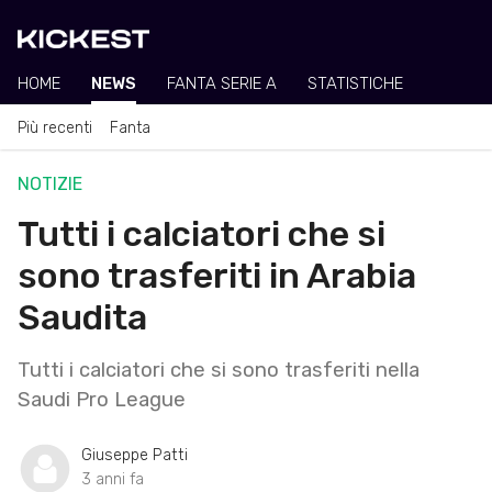
HOME
NEWS
FANTA SERIE A
STATISTICHE
Più recenti
Fanta
NOTIZIE
Tutti i calciatori che si
sono trasferiti in Arabia
Saudita
Tutti i calciatori che si sono trasferiti nella
Saudi Pro League
Giuseppe Patti
3 anni fa