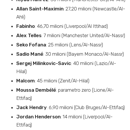
Allan Saint-Maximin
: 27,20 milioni (Newcastle/Al-
Ahli)
Fabinho
: 46,70 milioni (Liverpool/Al Ittihad)
Alex Telles
: 7 milioni (Manchester United/Al-Nassr)
Seko Fofana
: 25 milioni (Lens/Al-Nassr)
Sadio Mané
: 30 milioni (Bayern Monaco/Al-Nassr)
Sergej Milinkovic-Savic
: 40 milioni (Lazio/Al-
Hilal)
Malcom
: 45 milioni (Zenit/Al-Hilal)
Moussa Dembélé
: parametro zero (Lione/Al-
Ettifaq)
Jack Hendry
: 6,90 milioni (Club Bruges/Al-Ettifaq)
Jordan Henderson
: 14 milioni (Liverpool/Al-
Ettifaq)