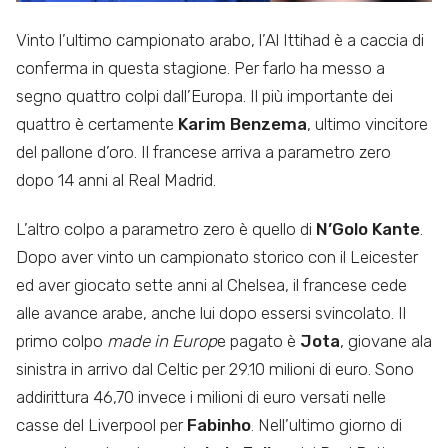
Vinto l’ultimo campionato arabo, l’Al Ittihad è a caccia di
conferma in questa stagione. Per farlo ha messo a
segno quattro colpi dall’Europa. Il più importante dei
quattro è certamente
Karim Benzema
, ultimo vincitore
del pallone d’oro. Il francese arriva a parametro zero
dopo 14 anni al Real Madrid.
L’altro colpo a parametro zero è quello di
N’Golo Kante
.
Dopo aver vinto un campionato storico con il Leicester
ed aver giocato sette anni al Chelsea, il francese cede
alle avance arabe, anche lui dopo essersi svincolato. Il
primo colpo
made in Europ
e pagato è
Jota
, giovane ala
sinistra in arrivo dal Celtic per 29.10 milioni di euro. Sono
addirittura 46,70 invece i milioni di euro versati nelle
casse del Liverpool per
Fabinho
. Nell’ultimo giorno di