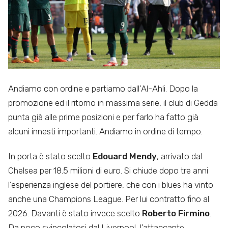
Andiamo con ordine e partiamo dall’Al-Ahli. Dopo la
promozione ed il ritorno in massima serie, il club di Gedda
punta già alle prime posizioni e per farlo ha fatto già
alcuni innesti importanti. Andiamo in ordine di tempo.
In porta è stato scelto
Edouard Mendy
, arrivato dal
Chelsea per 18.5 milioni di euro. Si chiude dopo tre anni
l’esperienza inglese del portiere, che con i blues ha vinto
anche una Champions League. Per lui contratto fino al
2026. Davanti è stato invece scelto
Roberto Firmino
.
Da poco svincolatosi dal Liverpool, l’attaccante