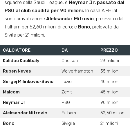
squadre della Saudi League, è
Neymar Jr, passato dal
PSG al club saudita per 90 milioni.
In casa Al-Hilal
sono arrivati anche
Aleksandar Mitrovic
, prelevato dal
Fulham per 52,60 milioni di euro; e
Bono
, prelevato dal
Sivilia per 21 milioni.
CALCIATORE
DA
PREZZO
Kalidou Koulibaly
Chelsea
23 milioni
Ruben Neves
Wolverhampton
55 milioni
Sergej Milinkovic-Savic
Lazio
40 milioni
Malcom
Zenit
45 milioni
Neymar Jr
PSG
90 milioni
Aleksandar Mitrovic
Fulham
52,60 milioni
Bono
Siviglia
21 milioni