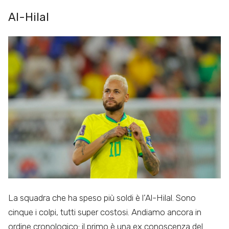
Al-Hilal
La squadra che ha speso più soldi è l’Al-Hilal. Sono
cinque i colpi, tutti super costosi. Andiamo ancora in
ordine cronologico: il primo è una ex conoscenza del