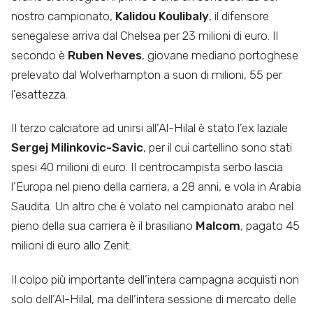
nostro campionato,
Kalidou Koulibaly
, il difensore
senegalese arriva dal Chelsea per 23 milioni di euro. Il
secondo è
Ruben Neves
, giovane mediano portoghese
prelevato dal Wolverhampton a suon di milioni, 55 per
l’esattezza.
Il terzo calciatore ad unirsi all’Al-Hilal è stato l’ex laziale
Sergej Milinkovic-Savic
, per il cui cartellino sono stati
spesi 40 milioni di euro. Il centrocampista serbo lascia
l’Europa nel pieno della carriera, a 28 anni, e vola in Arabia
Saudita. Un altro che è volato nel campionato arabo nel
pieno della sua carriera è il brasiliano
Malcom
, pagato 45
milioni di euro allo Zenit.
Il colpo più importante dell’intera campagna acquisti non
solo dell’Al-Hilal, ma dell’intera sessione di mercato delle