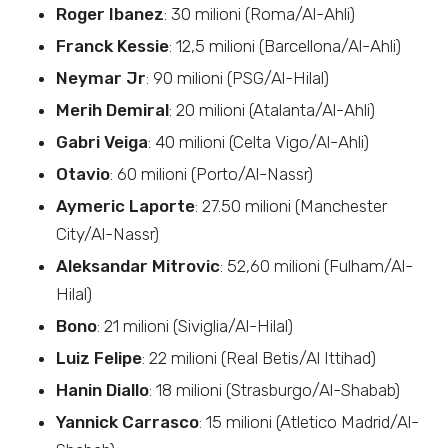
Roger Ibanez
: 30 milioni (Roma/Al-Ahli)
Franck Kessie
: 12,5 milioni (Barcellona/Al-Ahli)
Neymar Jr
: 90 milioni (PSG/Al-Hilal)
Merih Demiral
: 20 milioni (Atalanta/Al-Ahli)
Gabri Veiga
: 40 milioni (Celta Vigo/Al-Ahli)
Otavio
: 60 milioni (Porto/Al-Nassr)
Aymeric Laporte
: 27.50 milioni (Manchester
City/Al-Nassr)
Aleksandar Mitrovic
: 52,60 milioni (Fulham/Al-
Hilal)
Bono
: 21 milioni (Siviglia/Al-Hilal)
Luiz Felipe
: 22 milioni (Real Betis/Al Ittihad)
Hanin Diallo
: 18 milioni (Strasburgo/Al-Shabab)
Yannick Carrasco
: 15 milioni (Atletico Madrid/Al-