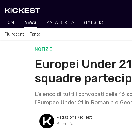
HOME
NEWS
FANTA SERIE A
STATISTICHE
Più recenti
Fanta
NOTIZIE
Europei Under 21:
squadre partecip
L’elenco di tutti i convocati delle 16
l’Europeo Under 21 in Romania e Geor
Redazione Kickest
3 anni fa