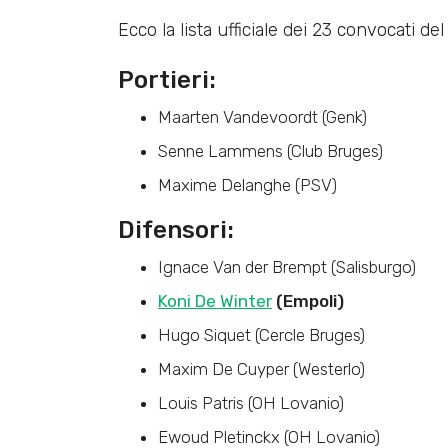
Ecco la lista ufficiale dei 23 convocati d
Portieri:
Maarten Vandevoordt (Genk)
Senne Lammens (Club Bruges)
Maxime Delanghe (PSV)
Difensori:
Ignace Van der Brempt (Salisburgo)
Koni De Winter
(Empoli)
Hugo Siquet (Cercle Bruges)
Maxim De Cuyper (Westerlo)
Louis Patris (OH Lovanio)
Ewoud Pletinckx (OH Lovanio)