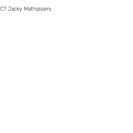
el CT Jacky Mathijssen
: