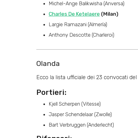
Michel-Ange Balikwisha (Anversa)
Charles De Ketelaere
(Milan)
Largie Ramazani (Almería)
Anthony Descotte (Charleroi)
Olanda
Ecco la lista ufficiale dei 23 convocati de
Portieri:
Kjell Scherpen (Vitesse)
Jasper Schendelaar (Zwolle)
Bart Verbruggen (Anderlecht)