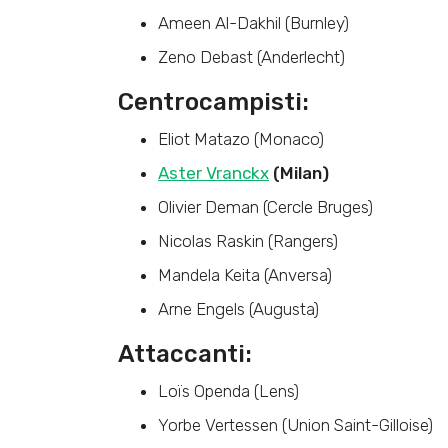
Ameen Al-Dakhil (Burnley)
Zeno Debast (Anderlecht)
Centrocampisti:
Eliot Matazo (Monaco)
Aster Vranckx
(Milan)
Olivier Deman (Cercle Bruges)
Nicolas Raskin (Rangers)
Mandela Keita (Anversa)
Arne Engels (Augusta)
Attaccanti:
Loïs Openda (Lens)
Yorbe Vertessen (Union Saint-Gilloise)