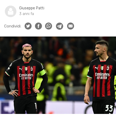
Giuseppe Patti
3 anni fa
Condividi: