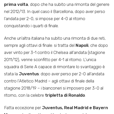
prima volta
, dopo che ha subito una rimonta del genere
nel 2012/13. In quel caso il Barcellona, dopo aver perso
l’andata per 2-0, si impose per 4-0 al ritorno
conquistando i quarti di finale.
Anche un’altra italiana ha subito una rimonta di due reti,
sempre agli ottavi di finale: si tratta del
Napoli
, che dopo
aver vinto per 3-1 contro il Chelsea all’andata (stagione
2011/12), venne sconfitto per 4-1 al ritorno. L’unica
squadra di Serie A capace di rimontare lo svantaggio è
stata la
Juventus
: dopo aver perso per 2-0 all’andata
contro l’Atletico Madrid – agli ottavi di finale della
stagione 2018/19 – i bianconeri si imposero per 3-0 al
ritorno, con la celebre
tripletta di Ronaldo
.
Fatta eccezione per
Juventus, Real Madrid e Bayern