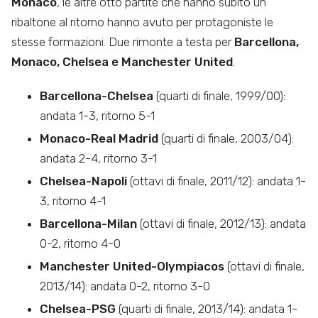
Monaco
, le altre otto partite che hanno subito un
ribaltone al ritorno hanno avuto per protagoniste le
stesse formazioni. Due rimonte a testa per
Barcellona,
Monaco, Chelsea e Manchester United
.
Barcellona-Chelsea
(quarti di finale, 1999/00):
andata 1-3, ritorno 5-1
Monaco-Real Madrid
(quarti di finale, 2003/04):
andata 2-4, ritorno 3-1
Chelsea-Napoli
(ottavi di finale, 2011/12): andata 1-
3, ritorno 4-1
Barcellona-Milan
(ottavi di finale, 2012/13): andata
0-2, ritorno 4-0
Manchester United-Olympiacos
(ottavi di finale,
2013/14): andata 0-2, ritorno 3-0
Chelsea-PSG
(quarti di finale, 2013/14): andata 1-