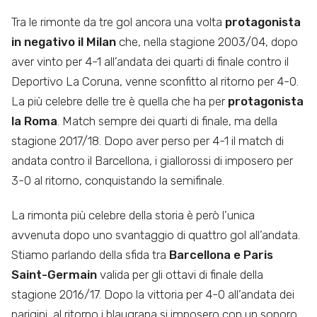
Tra le rimonte da tre gol ancora una volta
protagonista
in negativo il Milan
che, nella stagione 2003/04, dopo
aver vinto per 4-1 all’andata dei quarti di finale contro il
Deportivo La Coruna, venne sconfitto al ritorno per 4-0.
La più celebre delle tre è quella che ha per
protagonista
la Roma
. Match sempre dei quarti di finale, ma della
stagione 2017/18. Dopo aver perso per 4-1 il match di
andata contro il Barcellona, i giallorossi di imposero per
3-0 al ritorno, conquistando la semifinale.
La rimonta più celebre della storia è però l’unica
avvenuta dopo uno svantaggio di quattro gol all’andata.
Stiamo parlando della sfida tra
Barcellona e Paris
Saint-Germain
valida per gli ottavi di finale della
stagione 2016/17. Dopo la vittoria per 4-0 all’andata dei
parigini, al ritorno i blaugrana si imposero con un sonoro