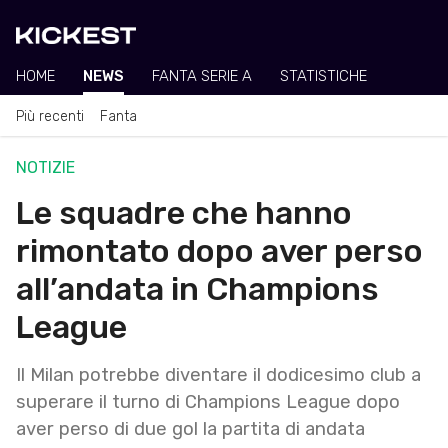
HOME
NEWS
FANTA SERIE A
STATISTICHE
Più recenti
Fanta
NOTIZIE
Le squadre che hanno
rimontato dopo aver perso
all’andata in Champions
League
Il Milan potrebbe diventare il dodicesimo club a
superare il turno di Champions League dopo
aver perso di due gol la partita di andata