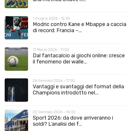
1 Giugno 2026 - 12:30
Modric contro Kane e Mbappe a caccia
di record: Francia –...
17 Marzo 2026 - 11:00
Dal fantacalcio ai giochi online: cresce
il fenomeno dei walle...
26 Gennaio 2026 - 17:00
Vantaggi e svantaggi del format della
Champions introdotto nel...
20 Gennaio 2026 - 14:00
Sport 2026: da dove arriveranno i
soldi? L’analisi dei f...