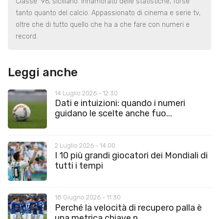
Classe '96, siciliano. Innamorato delle statistiche, forse
tanto quanto del calcio. Appassionato di cinema e serie tv,
oltre che di tutto quello che ha a che fare con numeri e
record.
Leggi anche
14 Luglio 2026 - 12:30
Dati e intuizioni: quando i numeri
guidano le scelte anche fuo...
2 Luglio 2026 - 14:00
I 10 più grandi giocatori dei Mondiali di
tutti i tempi
18 Giugno 2026 - 11:30
Perché la velocità di recupero palla è
una metrica chiave n...