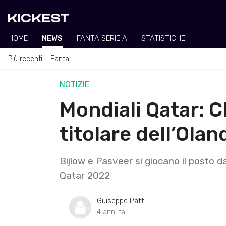
HOME
NEWS
FANTA SERIE A
STATISTICHE
Più recenti
Fanta
NOTIZIE
Mondiali Qatar: Ch
titolare dell’Ola
Bijlow e Pasveer si giocano il posto da 
Qatar 2022
Giuseppe Patti
4 anni fa