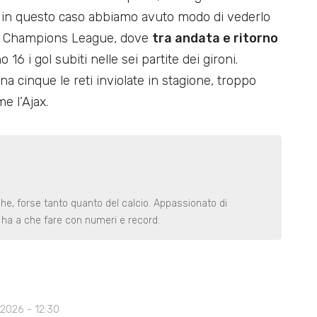
 in questo caso abbiamo avuto modo di vederlo
 in Champions League, dove
tra andata e ritorno
no 16 i gol subiti nelle sei partite dei gironi.
 cinque le reti inviolate in stagione, troppo
e l’Ajax.
iche, forse tanto quanto del calcio. Appassionato di
e ha a che fare con numeri e record.
 2026 - 12:30