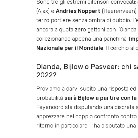
Sono tre gli estremi difensori convocati:
(Ajax) e
Andries Noppert
(Heerenveen). 
terzo portiere senza ombra di dubbio. L’
ancora a quota zero gettoni con l’Olanda,
collezionando appena una panchina.
Imp
Nazionale per il Mondiale
. Il cerchio a
Olanda, Bijlow o Pasveer: chi sa
2022?
Proviamo a darvi subito una risposta ed 
probabilità
sarà Bijlow a partire con la
Feyenoord sta disputando una discreta st
apprezzare nel doppio confronto contro 
ritorno in particolare – ha disputato una 