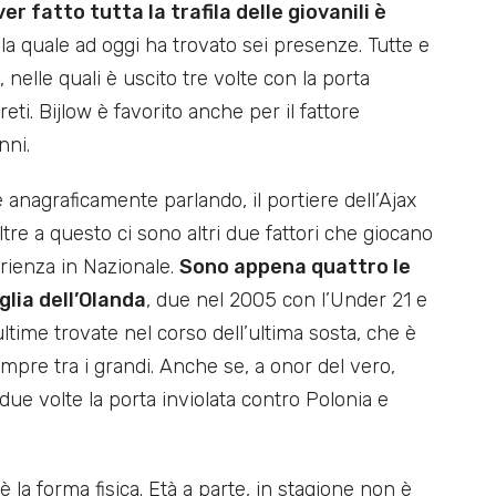
er fatto tutta la trafila delle giovanili è
 la quale ad oggi ha trovato sei presenze. Tutte e
, nelle quali è uscito tre volte con la porta
reti. Bijlow è favorito anche per il fattore
nni.
nagraficamente parlando, il portiere dell’Ajax
ltre a questo ci sono altri due fattori che giocano
rienza in Nazionale.
Sono appena quattro le
glia dell’Olanda
, due nel 2005 con l’Under 21 e
ltime trovate nel corso dell’ultima sosta, che è
mpre tra i grandi. Anche se, a onor del vero,
ue volte la porta inviolata contro Polonia e
è la forma fisica. Età a parte, in stagione non è