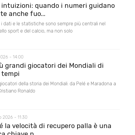
 intuizioni: quando i numeri guidano
lte anche fuo...
i dati e le statistiche sono sempre più centrali nel
lo sport e del calcio, ma non solo
2026 - 14:00
iù grandi giocatori dei Mondiali di
i tempi
i giocatori della storia dei Mondiali: da Pelé e Maradona a
Cristiano Ronaldo
 2026 - 11:30
 la velocità di recupero palla è una
a chiave n...