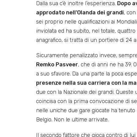
Dalla sua c’è inoltre l’esperienza.
Dopo av
approdato nell’Olanda dei grandi
, con
sei proprio nelle qualificazioni ai Mondiali
inviolata ed ha subito, nel totale, quattro 
anagrafico, si tratta di un portiere di 24 a
Sicuramente penalizzato invece, sempre a
Remko Pasveer
, che di anni ne ha 39. O
a suo sfavore. Da una parte la poca espe
presenze nella sua carriera con la ma
due con la Nazionale dei grandi. Queste u
coincisa con la prima convocazione di se
nelle uniche due gare giocate ha tenuto d
Belgio. Non le ultime arrivate.
Il secondo fattore che gioca contro di lui 