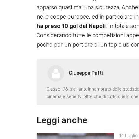
apparso quasi mai una sicurezza. Anche
nelle coppe europee, ed in particolare
ha preso 10 gol dal Napoli
. In totale so
Considerando tutte le competizioni appena
poche per un portiere di un top club com
Giuseppe Patti
Classe '96, siciliano. Innamorato delle statist
cinema e serie tv, oltre che di tutto quello ch
Leggi anche
14 Luglio