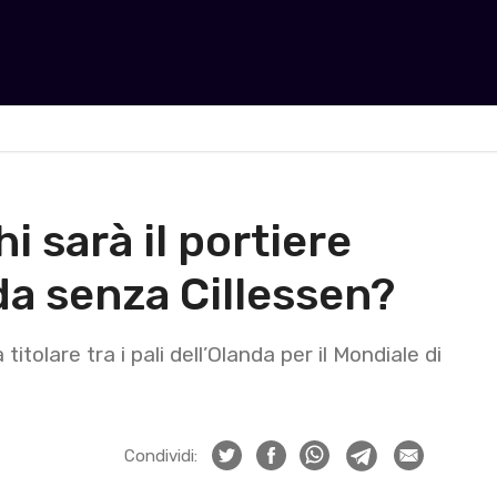
i sarà il portiere
nda senza Cillessen?
titolare tra i pali dell’Olanda per il Mondiale di
Condividi: