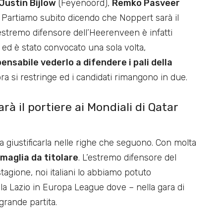
Justin Bijlow
(Feyenoord),
Remko Pasveer
Partiamo subito dicendo che Noppert sarà il
estremo difensore dell’Heerenveen è infatti
 ed è stato convocato una sola volta,
ensabile vederlo a difendere i pali della
llora si restringe ed i candidati rimangono in due.
rà il portiere ai Mondiali di Qatar
a giustificarla nelle righe che seguono. Con molta
 maglia da titolare
. L’estremo difensore del
agione, noi italiani lo abbiamo potuto
la Lazio in Europa League dove – nella gara di
grande partita.