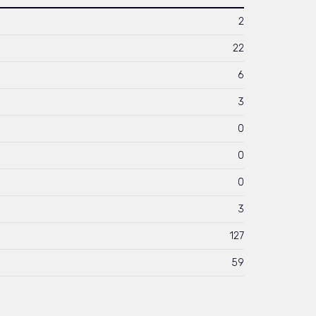
2
22
6
3
0
0
0
3
127
59