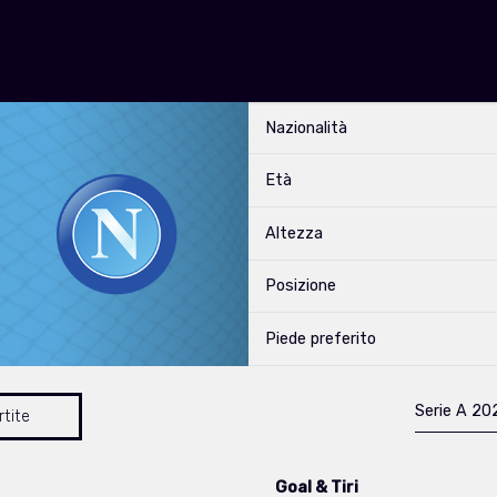
Nazionalità
Età
Altezza
Posizione
Piede preferito
Serie A 2
rtite
Goal & Tiri