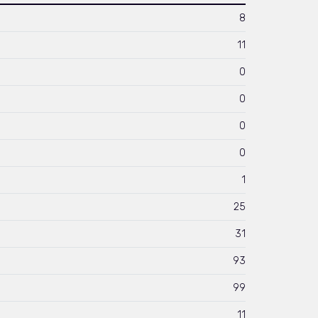
8
11
0
0
0
0
1
25
31
93
99
11