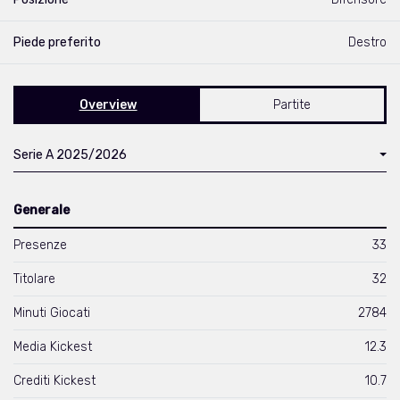
Piede preferito
Destro
Overview
Partite
Serie A 2025/2026
Generale
Presenze
33
Titolare
32
Minuti Giocati
2784
Media Kickest
12.3
Crediti Kickest
10.7