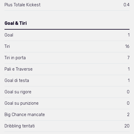
Plus Totale Kickest
0.4
Goal & Tiri
Goal
1
Tiri
16
Tiri in porta
7
Pali e Traverse
1
Goal di testa
1
Goal su rigore
0
Goal su punizione
0
Big Chance mancate
2
Dribbling tentati
20