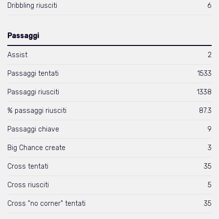
Dribbling riusciti
6
Passaggi
Assist
2
Passaggi tentati
1533
Passaggi riusciti
1338
% passaggi riusciti
87.3
Passaggi chiave
9
Big Chance create
3
Cross tentati
35
Cross riusciti
5
Cross "no corner" tentati
35