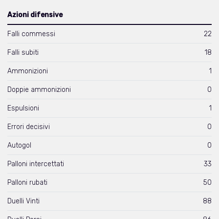
Azioni difensive
Falli commessi
22
Falli subiti
18
Ammonizioni
1
Doppie ammonizioni
0
Espulsioni
1
Errori decisivi
0
Autogol
0
Palloni intercettati
33
Palloni rubati
50
Duelli Vinti
88