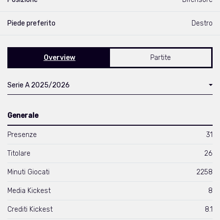
Piede preferito
Destro
Overview
Partite
Serie A 2025/2026
Generale
Presenze
31
Titolare
26
Minuti Giocati
2258
Media Kickest
8
Crediti Kickest
8.1