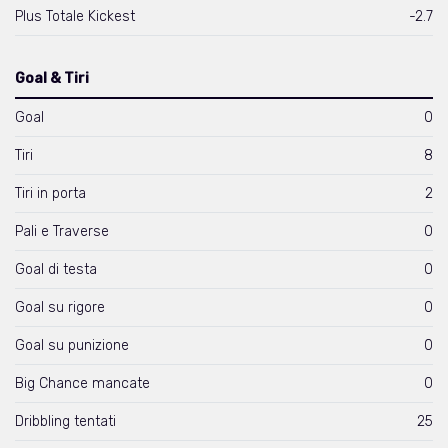
Plus Totale Kickest
-2.7
Goal & Tiri
Goal
0
Tiri
8
Tiri in porta
2
Pali e Traverse
0
Goal di testa
0
Goal su rigore
0
Goal su punizione
0
Big Chance mancate
0
Dribbling tentati
25