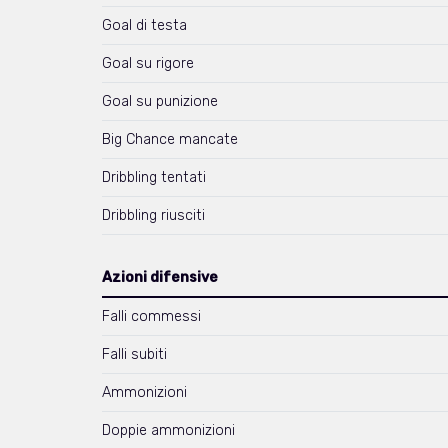
Goal di testa
Goal su rigore
Goal su punizione
Big Chance mancate
Dribbling tentati
Dribbling riusciti
Azioni difensive
Falli commessi
Falli subiti
Ammonizioni
Doppie ammonizioni