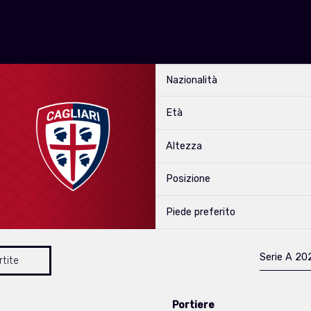
Nazionalità
Età
Altezza
Posizione
Piede preferito
Serie A 2
rtite
Portiere