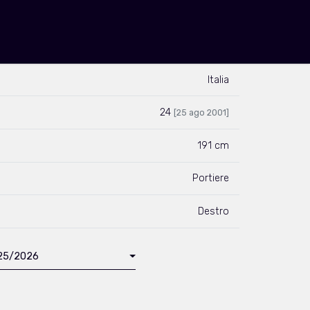
Italia
24
[25 ago 2001]
191 cm
Portiere
Destro
025/2026