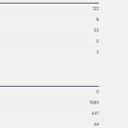
122
8
53
0
2
0
1089
697
64