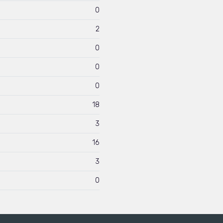
0
2
0
0
0
18
3
16
3
0