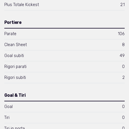
Plus Totale Kickest
2.1
Portiere
Parate
106
Clean Sheet
8
Goal subiti
49
Rigori parati
0
Rigori subiti
2
Goal & Tiri
Goal
0
Tiri
0
Tiri in porta
0