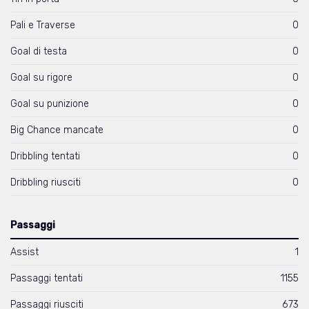
Pali e Traverse
0
Goal di testa
0
Goal su rigore
0
Goal su punizione
0
Big Chance mancate
0
Dribbling tentati
0
Dribbling riusciti
0
Passaggi
Assist
1
Passaggi tentati
1155
Passaggi riusciti
673