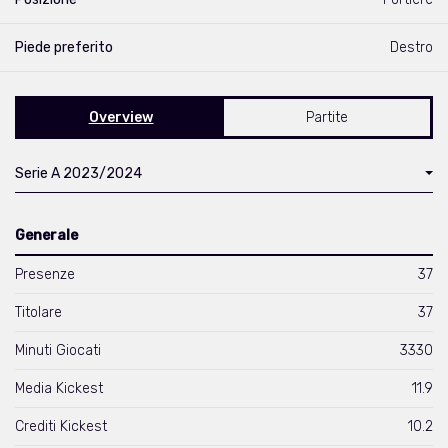
Piede preferito
Destro
Overview
Partite
Serie A 2023/2024
Generale
Presenze
37
Titolare
37
Minuti Giocati
3330
Media Kickest
11.9
Crediti Kickest
10.2