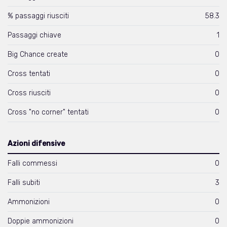
% passaggi riusciti
58.3
Passaggi chiave
1
Big Chance create
0
Cross tentati
0
Cross riusciti
0
Cross "no corner" tentati
0
Azioni difensive
Falli commessi
0
Falli subiti
3
Ammonizioni
0
Doppie ammonizioni
0