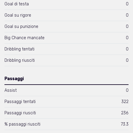
Goal di testa
0
Goal su rigore
0
Goal su punizione
0
Big Chance mancate
0
Dribbling tentati
0
Dribbling riusciti
0
Passaggi
Assist
0
Passaggi tentati
322
Passaggi riusciti
236
% passaggi riusciti
73.3