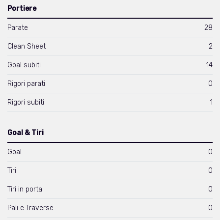
Portiere
Parate
28
Clean Sheet
2
Goal subiti
14
Rigori parati
0
Rigori subiti
1
Goal & Tiri
Goal
0
Tiri
0
Tiri in porta
0
Pali e Traverse
0