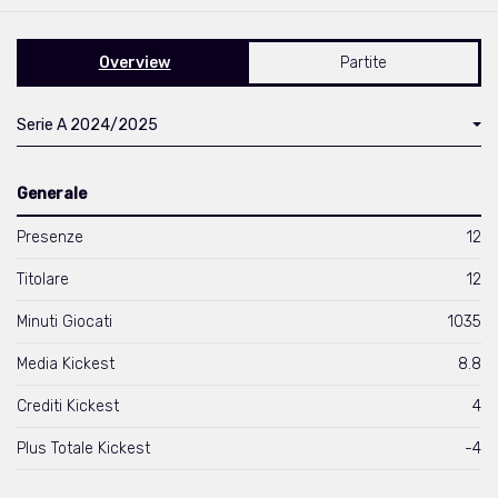
Overview
Partite
Serie A 2024/2025
Generale
Presenze
12
Titolare
12
Minuti Giocati
1035
Media Kickest
8.8
Crediti Kickest
4
Plus Totale Kickest
-4