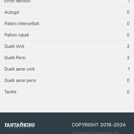
Errori decisivi
1
Autogol
0
Palloni intercettati
0
Palloni rubati
0
Duelli Vinti
2
Duelli Persi
2
Duelli aerei vinti
1
Duelli aerei persi
0
Tackle
0
COPYRIGHT 2018-2026
Fantaking Interactive Srl