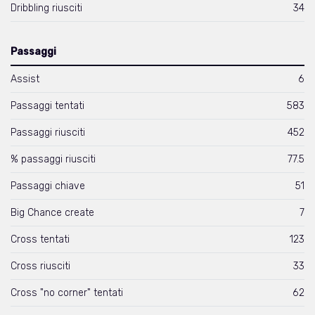
Dribbling riusciti
34
Passaggi
Assist
6
Passaggi tentati
583
Passaggi riusciti
452
% passaggi riusciti
77.5
Passaggi chiave
51
Big Chance create
7
Cross tentati
123
Cross riusciti
33
Cross "no corner" tentati
62