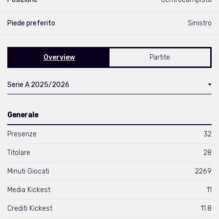
Piede preferito
Sinistro
Overview
Partite
Serie A 2025/2026
Generale
Presenze
32
Titolare
28
Minuti Giocati
2269
Media Kickest
11
Crediti Kickest
11.8