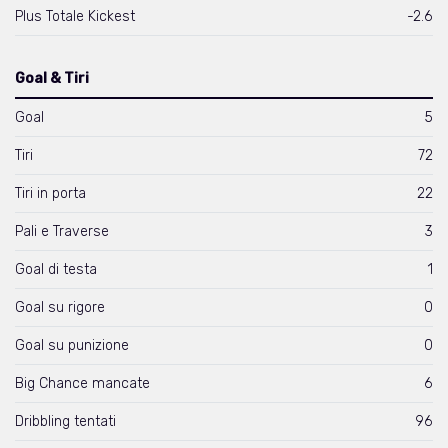
Plus Totale Kickest
-2.6
Goal & Tiri
Goal
5
Tiri
72
Tiri in porta
22
Pali e Traverse
3
Goal di testa
1
Goal su rigore
0
Goal su punizione
0
Big Chance mancate
6
Dribbling tentati
96