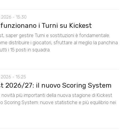
 2026 - 15:30
funzionano i Turni su Kickest
t, saper gestire Turni e sostituzioni è fondamentale.
me distribuire i giocatori, sfruttare al meglio la panchina
utti i 15 posti in squadra.
 2026 - 15:25
st 2026/27: il nuovo Scoring System
 novità più importanti della nuova stagione di Kickest
lo Scoring System: nuove statistiche e più equilibrio nei