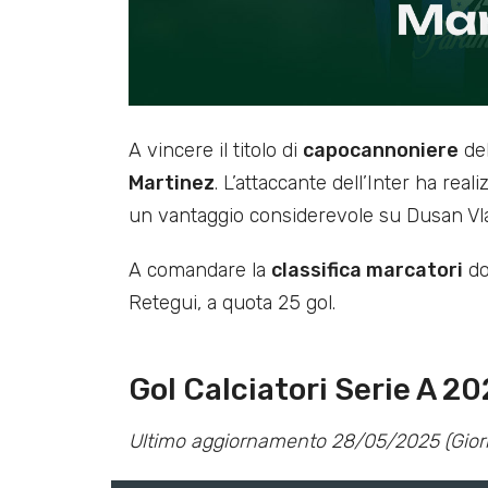
A vincere il titolo di
capocannoniere
del
Martinez
. L’attaccante dell’Inter ha real
un vantaggio considerevole su Dusan Vla
A comandare la
classifica marcatori
do
Retegui, a quota 25 gol.
Gol Calciatori Serie A 20
Ultimo aggiornamento 28/05/2025 (Gior