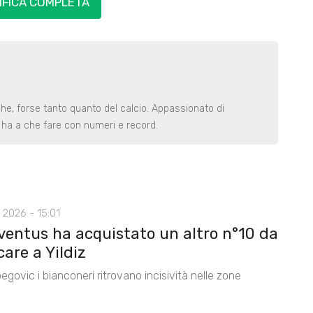
IFICA COMPLETA
iche, forse tanto quanto del calcio. Appassionato di
e ha a che fare con numeri e record.
 2026 - 15:01
ventus ha acquistato un altro n°10 da
care a Yildiz
egovic i bianconeri ritrovano incisività nelle zone