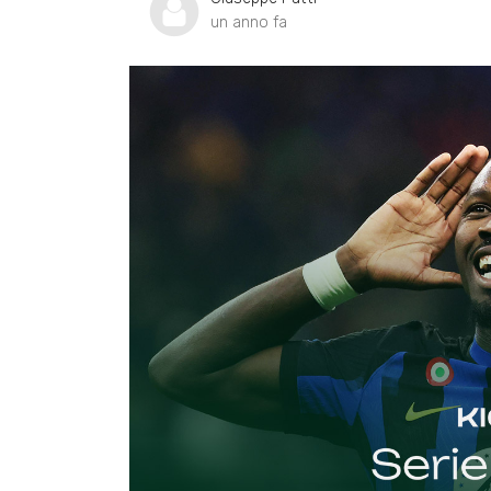
un anno fa