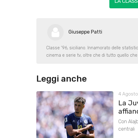
LA CLASS
Giuseppe Patti
Classe '96, siciliano. Innamorato delle statist
cinema e serie tv, oltre che di tutto quello ch
Leggi anche
4 Agosto
La Ju
affian
Con Alajb
centrali