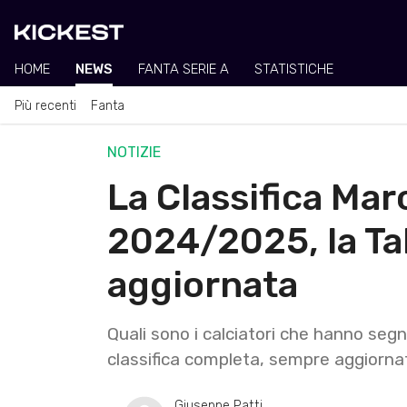
HOME
NEWS
FANTA SERIE A
STATISTICHE
Più recenti
Fanta
NOTIZIE
La Classifica Marc
2024/2025, la Ta
aggiornata
Quali sono i calciatori che hanno seg
classifica completa, sempre aggiorna
Giuseppe Patti