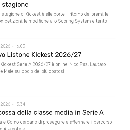
 stagione
stagione di Kickest è alle porte: il ritorno dei premi, le
mpetizioni, le modifiche allo Scoring System e tanto
 2026 - 16:03
ovo Listone Kickest 2026/27
e Kickest Serie A 2026/27 è online. Nico Paz, Lautaro
e Male sul podio dei più costosi
 2026 - 15:34
cossa della classe media in Serie A
na e Como cercano di proseguire e affermare il percorso
da Atalanta e