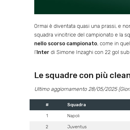
Ormai è diventata quasi una prassi, e no
squadra vincitrice del campionato e la 
nello scorso campionato
, come in quel
l’
Inter
di Simone Inzaghi con 22 gol subit
Le squadre con più clean
Ultimo aggiornamento 28/05/2025 (Gior
#
Squadra
1
Napoli
2
Juventus