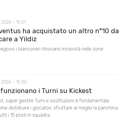
 2026 - 15:01
ventus ha acquistato un altro n°10 da
care a Yildiz
egovic i bianconeri ritrovano incisività nelle zone
 2026 - 15:30
funzionano i Turni su Kickest
t, saper gestire Turni e sostituzioni è fondamentale.
me distribuire i giocatori, sfruttare al meglio la panchina
utti i 15 posti in squadra.