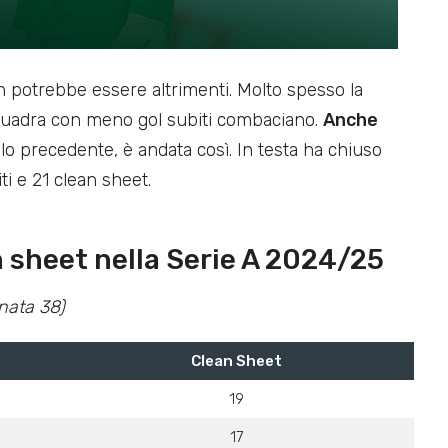
n potrebbe essere altrimenti. Molto spesso la
squadra con meno gol subiti combaciano.
Anche
lo precedente, è andata così. In testa ha chiuso
i e 21 clean sheet.
 sheet nella Serie A 2024/25
nata 38)
Clean Sheet
19
17