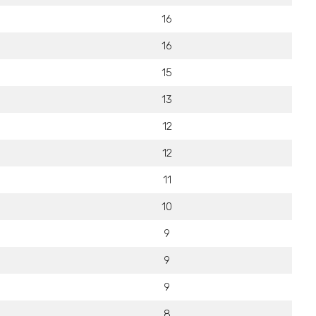
16
16
15
13
12
12
11
10
9
9
9
8