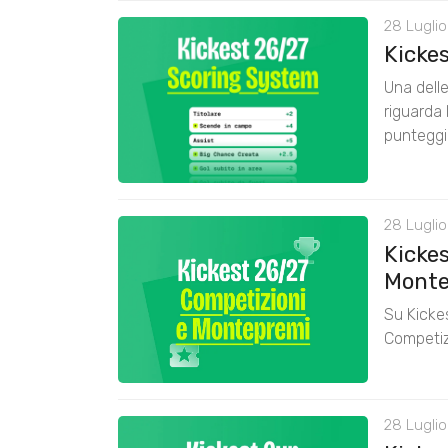
28 Luglio
Kicke
Una delle
riguarda 
punteggi
28 Luglio
Kickes
Monte
Su Kickes
Competiz
28 Luglio