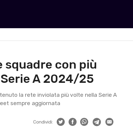
le squadre con più
a Serie A 2024/25
nuto la rete inviolata più volte nella Serie A
Sheet sempre aggiornata
Condividi: