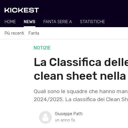
HOME
NEWS
FANTA SERIE A
STATISTICHE
Più recenti
Fanta
NOTIZIE
La Classifica del
clean sheet nell
Quali sono le squadre che hanno mante
2024/2025. La classifica dei Clean 
Giuseppe Patti
un anno fa