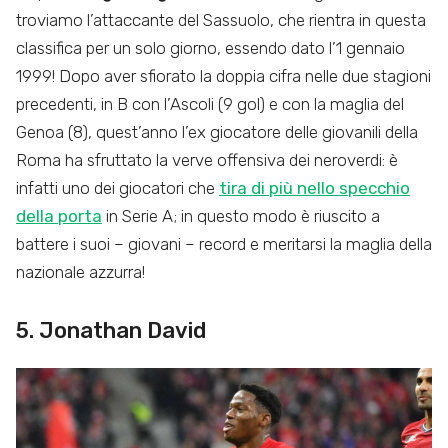
troviamo l’attaccante del Sassuolo, che rientra in questa
classifica per un solo giorno, essendo dato l’1 gennaio
1999! Dopo aver sfiorato la doppia cifra nelle due stagioni
precedenti, in B con l’Ascoli (9 gol) e con la maglia del
Genoa (8), quest’anno l’ex giocatore delle giovanili della
Roma ha sfruttato la verve offensiva dei neroverdi: è
infatti uno dei giocatori che
tira di più nello specchio
della porta
in Serie A; in questo modo è riuscito a
battere i suoi – giovani – record e meritarsi la maglia della
nazionale azzurra!
5. Jonathan David