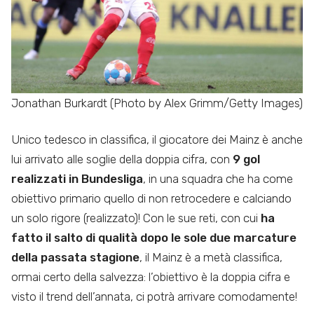
Jonathan Burkardt (Photo by Alex Grimm/Getty Images)
Unico tedesco in classifica, il giocatore dei Mainz è anche
lui arrivato alle soglie della doppia cifra, con
9 gol
realizzati in Bundesliga
, in una squadra che ha come
obiettivo primario quello di non retrocedere e calciando
un solo rigore (realizzato)! Con le sue reti, con cui
ha
fatto il salto di qualità dopo le sole due marcature
della passata stagione
, il Mainz è a metà classifica,
ormai certo della salvezza: l’obiettivo è la doppia cifra e
visto il trend dell’annata, ci potrà arrivare comodamente!