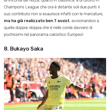
la rincorsa del Nizza, quarto in classifica, a un posto in
Champions League che ora è distante soli due punti: il
suo contributo non si esaurisce infatti con le marcature,
ma ha già realizzato ben 7 assist
, avvicinandosi a
quella doppia-doppia che è nelle corde davvero di
pochissimi nel panorama calcistico Europeo!
8. Bukayo Saka