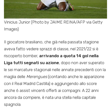
Vinicius Junior (Photo by JAIME REINA/AFP via Getty
Images)
Il giocatore brasiliano, che già nella passata stagione
aveva fatto vedere sprazzi di classe, nel 2021/22 si è
riscoperto bomber,
arrivando a quota 14 gol nella
Liga tutti segnati su azione
, dopo non aver superato
le sei marcature stagionali nelle annate precedenti con la
maglia delle
Merengues
(contando anche le apparizione
con il Real Madrid Castilla) e aggiungendo allo score
anche 6 assist vincenti offerti ai compagni. A 22 anni
ancora da compiere, è nata una stella nella capitale
spagnola.