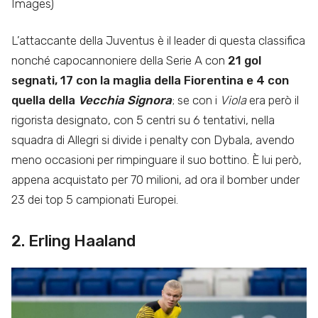
Images)
L’attaccante della Juventus è il leader di questa classifica
nonché capocannoniere della Serie A con
21 gol
segnati, 17 con la maglia della Fiorentina e 4 con
quella della
Vecchia Signora
; se con i
Viola
era però il
rigorista designato, con 5 centri su 6 tentativi, nella
squadra di Allegri si divide i penalty con Dybala, avendo
meno occasioni per rimpinguare il suo bottino. È lui però,
appena acquistato per 70 milioni, ad ora il bomber under
23 dei top 5 campionati Europei.
2. Erling Haaland