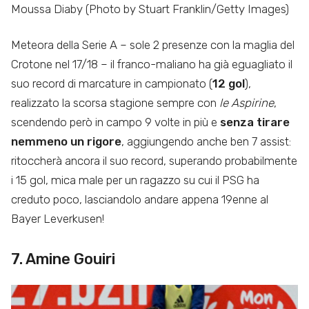
Moussa Diaby (Photo by Stuart Franklin/Getty Images)
Meteora della Serie A – sole 2 presenze con la maglia del
Crotone nel 17/18 – il franco-maliano ha già eguagliato il
suo record di marcature in campionato (
12 gol
),
realizzato la scorsa stagione sempre con
le Aspirine
,
scendendo però in campo 9 volte in più e
senza tirare
nemmeno un rigore
, aggiungendo anche ben 7 assist:
ritoccherà ancora il suo record, superando probabilmente
i 15 gol, mica male per un ragazzo su cui il PSG ha
creduto poco, lasciandolo andare appena 19enne al
Bayer Leverkusen!
7. Amine Gouiri